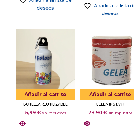
Añadir a la lista de
Añadir a la lista 
deseos
deseos
Añadir al carrito
Añadir al carrito
BOTELLA REUTILIZABLE
GELEA INSTANT
5,99
€
28,90
€
sin impuestos
sin impuestos