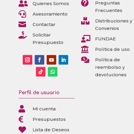


Preguntas
Quienes Somos
Frecuentes

Asesoramiento

Distribuciones y

Contactar
Convenios

Solicitar

FUNDAE
Presupuesto

Política de uso

Política de
reembolso y
devoluciones
Perfil de usuario

Mi cuenta

Presupuestos

Lista de Deseos