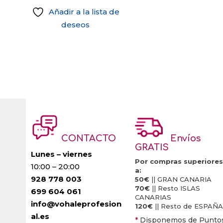
Añadir a la lista de
deseos
CONTACTO
Envíos
GRATIS
Lunes – viernes
Por compras superiores
10:00 – 20:00
a:
928 778 003
50€
|| GRAN CANARIA
70€
|| Resto ISLAS
699 604 061
CANARIAS
info@vohaleprofesion
120€
|| Resto de ESPAÑA
al.es
*
Disponemos de Punto