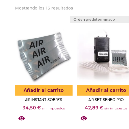
Mostrando los 13 resultados
Añadir al carrito
Añadir al carrito
AIR INSTANT SOBRES
AIR SET SENEO PRO
34,50
€
42,89
€
sin impuestos
sin impuestos