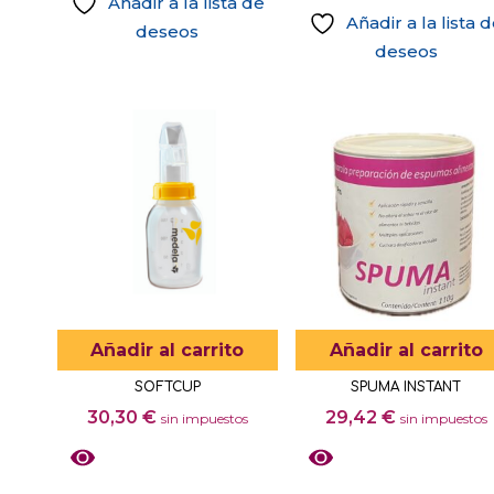
Añadir a la lista de
Añadir a la lista 
deseos
deseos
Añadir al carrito
Añadir al carrito
SOFTCUP
SPUMA INSTANT
30,30
€
29,42
€
sin impuestos
sin impuestos