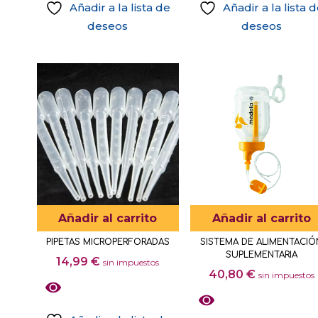
Añadir a la lista de
Añadir a la lista 
deseos
deseos
Añadir al carrito
Añadir al carrito
PIPETAS MICROPERFORADAS
SISTEMA DE ALIMENTACIÓ
SUPLEMENTARIA
14,99
€
sin impuestos
40,80
€
sin impuestos