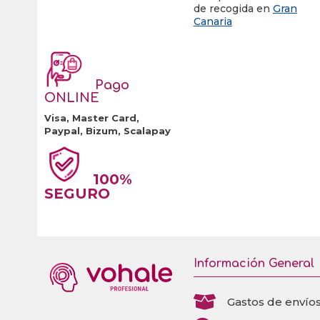
de recogida en
Gran
Canaria
Pago
ONLINE
Visa, Master Card,
Paypal, Bizum, Scalapay
100%
SEGURO
Información General

Gastos de envío