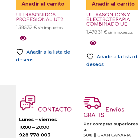
Añadir al carrito
Añadir al carrito
ULTRASONIDOS
ULTRASONIDOS Y
PROFESIONAL UT2
ELECTROTERAPIA
COMBINADO UE
1.385,32
€
sin impuestos
1.478,31
€
sin impuestos
Añadir a la lista de
Añadir a la lista 
deseos
deseos
CONTACTO
Envíos
GRATIS
Lunes – viernes
Por compras superiores
10:00 – 20:00
a:
928 778 003
50€
|| GRAN CANARIA