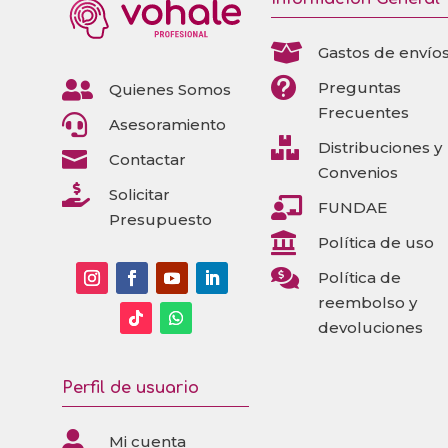

Gastos de envío


Preguntas
Quienes Somos
Frecuentes

Asesoramiento

Distribuciones y

Contactar
Convenios

Solicitar

FUNDAE
Presupuesto

Política de uso

Política de
reembolso y
devoluciones
Perfil de usuario

Mi cuenta