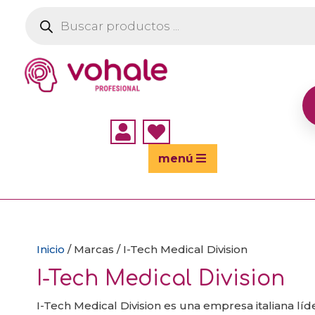
Búsqueda
de
productos


menú
Inicio
/ Marcas / I-Tech Medical Division
I-Tech Medical Division
I-Tech Medical Division es una empresa italiana líd