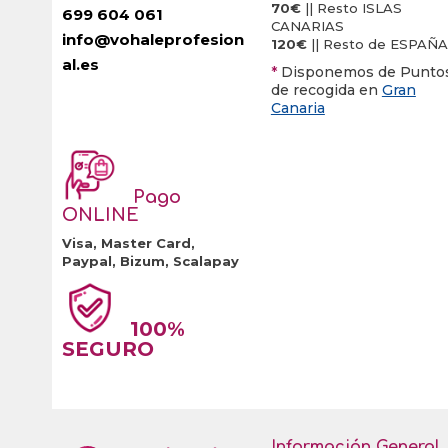
70€
|| Resto ISLAS
699 604 061
CANARIAS
info@vohaleprofesion
120€
|| Resto de ESPAÑA
al.es
*
Disponemos de Punto
de recogida en
Gran
Canaria
Pago
ONLINE
Visa, Master Card,
Paypal, Bizum, Scalapay
100%
SEGURO
Información General