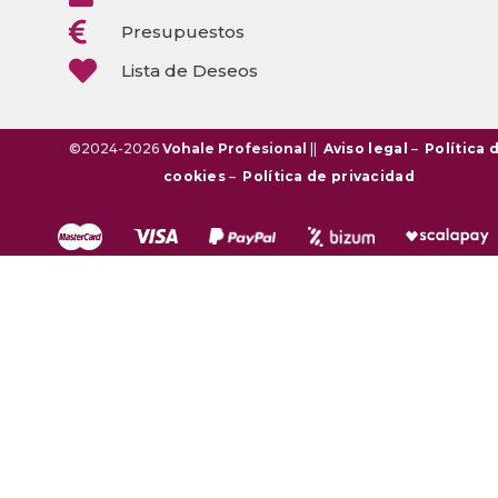

Presupuestos

Lista de Deseos
©2024-2026
Vohale Profesional
||
Aviso legal
–
Política 
cookies
–
Política de privacidad