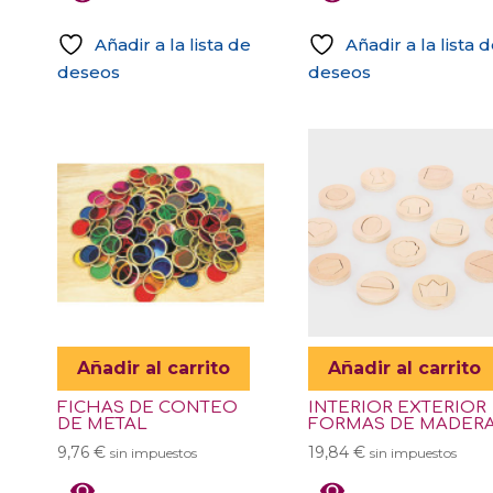
Añadir a la lista de
Añadir a la lista 
deseos
deseos
Añadir al carrito
Añadir al carrito
FICHAS DE CONTEO
INTERIOR EXTERIOR
DE METAL
FORMAS DE MADER
9,76
€
19,84
€
sin impuestos
sin impuestos