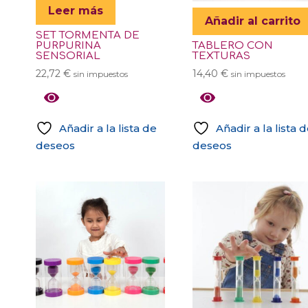
Leer más
Añadir al carrito
SET TORMENTA DE
PURPURINA
TABLERO CON
SENSORIAL
TEXTURAS
22,72
€
14,40
€
sin impuestos
sin impuestos
Añadir a la lista de
Añadir a la lista 
deseos
deseos