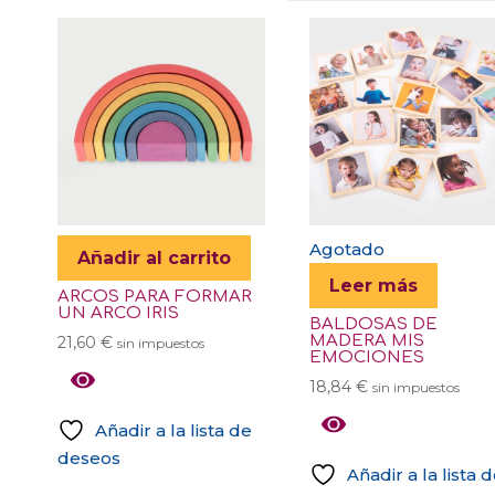
Agotado
Añadir al carrito
Leer más
ARCOS PARA FORMAR
UN ARCO IRIS
BALDOSAS DE
MADERA MIS
21,60
€
sin impuestos
EMOCIONES
18,84
€
sin impuestos
Añadir a la lista de
deseos
Añadir a la lista 