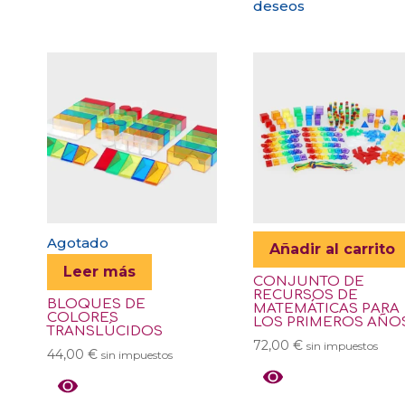
deseos
Agotado
Añadir al carrito
Leer más
CONJUNTO DE
RECURSOS DE
BLOQUES DE
MATEMÁTICAS PARA
COLORES
LOS PRIMEROS AÑO
TRANSLÚCIDOS
72,00
€
sin impuestos
44,00
€
sin impuestos