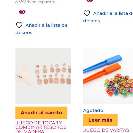
37,92
€
sin impuestos
Añadir a la lista 
deseos
Añadir a la lista de
deseos
Agotado
Añadir al carrito
Leer más
JUEGO DE TOCAR Y
COMBINAR TESOROS
JUEGO DE VARITAS
DE MADERA