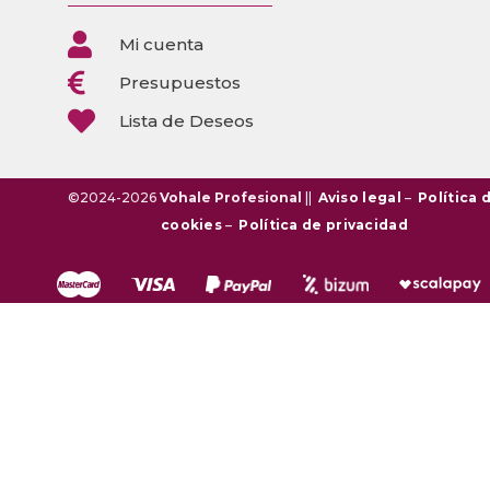

Mi cuenta

Presupuestos

Lista de Deseos
©2024-2026
Vohale Profesional
||
Aviso legal
–
Política 
cookies
–
Política de privacidad