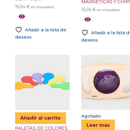
MAGNÉTICAS Y CHIP
15,04
€
sin impuestos
15,04
€
sin impuestos
Añadir a la lista de
Añadir a la lista 
deseos
deseos
Agotado
Añadir al carrito
Leer más
PALETAS DE COLORES