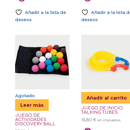
Añadir a la lista de
Añadir a la lista 
deseos
deseos
Agotado
Añadir al carrito
Leer más
JUEGO DE INICIO
TALKING TUBES
JUEGO DE
ACTIVIDADES
16,80
€
sin impuestos
DISCOVERY BALL