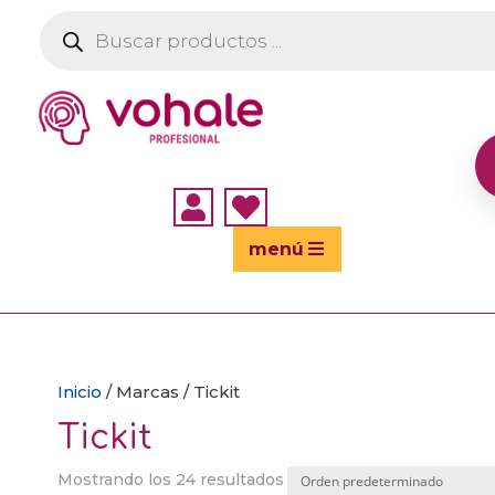
Búsqueda
de
productos


menú
Inicio
/ Marcas / Tickit
Tickit
Mostrando los 24 resultados