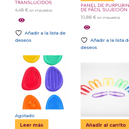
TRANSLÚCIDOS
PANEL DE PURPURI
DE FÁCIL SUJECIÓN
4,48
€
sin impuestos
10,88
€
sin impuestos
Añadir a la lista de
deseos
Añadir a la lista 
deseos
Agotado
Leer más
Añadir al carrito