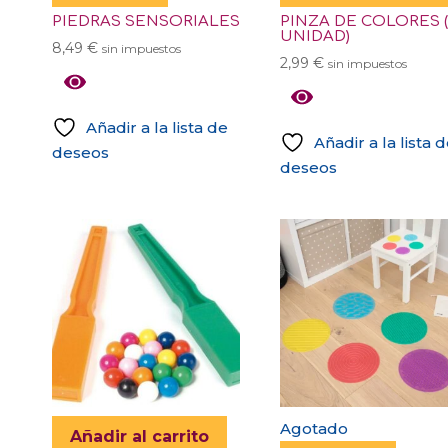
PIEDRAS SENSORIALES
PINZA DE COLORES (
UNIDAD)
8,49
€
sin impuestos
2,99
€
sin impuestos
Añadir a la lista de
Añadir a la lista 
deseos
deseos
Agotado
Añadir al carrito