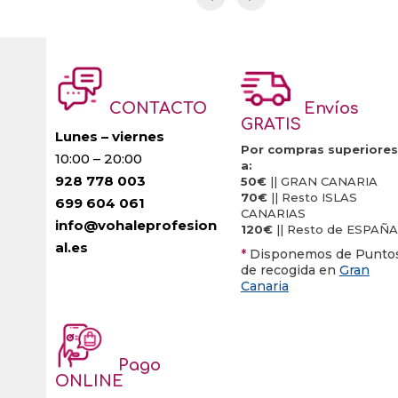
CONTACTO
Envíos
GRATIS
Lunes – viernes
Por compras superiores
10:00 – 20:00
a:
928 778 003
50€
|| GRAN CANARIA
70€
|| Resto ISLAS
699 604 061
CANARIAS
info@vohaleprofesion
120€
|| Resto de ESPAÑA
al.es
*
Disponemos de Punto
de recogida en
Gran
Canaria
Pago
ONLINE