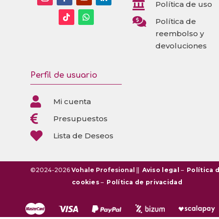

Política de uso

Política de
reembolso y
devoluciones
Perfil de usuario

Mi cuenta

Presupuestos

Lista de Deseos
©2024-2026
Vohale Profesional
||
Aviso legal
–
Política 
cookies
–
Política de privacidad