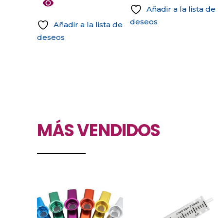
Añadir a la lista de
de
deseos
producto
Añadir a la lista de
deseos
MÁS VENDIDOS