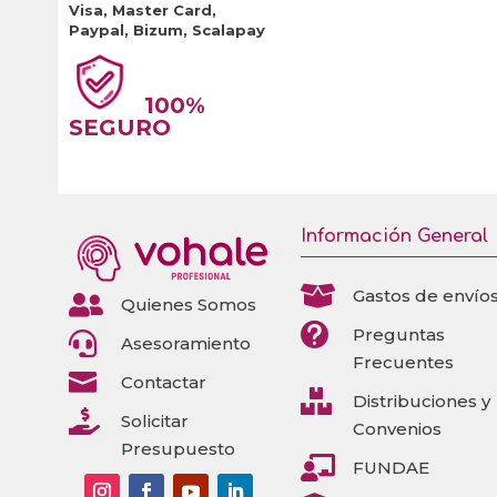
Visa, Master Card,
Paypal, Bizum, Scalapay
100%
SEGURO
Información General

Gastos de envío

Quienes Somos

Preguntas

Asesoramiento
Frecuentes

Contactar

Distribuciones y

Solicitar
Convenios
Presupuesto

FUNDAE