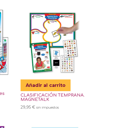
Añadir al carrito
nes
CLASIFICACIÓN TEMPRANA.
MAGNETALK
29,95
€
sin impuestos