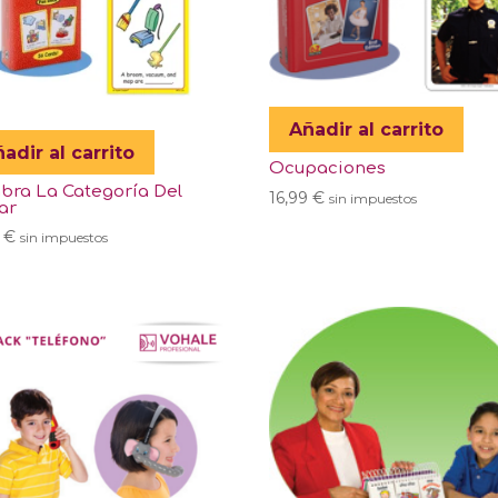
Añadir al carrito
adir al carrito
Ocupaciones
ra La Categoría Del
16,99
€
sin impuestos
ar
9
€
sin impuestos