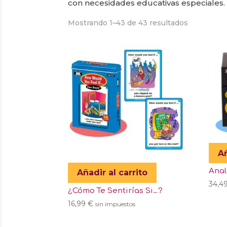
con necesidades educativas especiales.
Mostrando 1–43 de 43 resultados
Añ
Anal
Añadir al carrito
34,4
¿Cómo Te Sentirías Si…?
16,99
€
sin impuestos