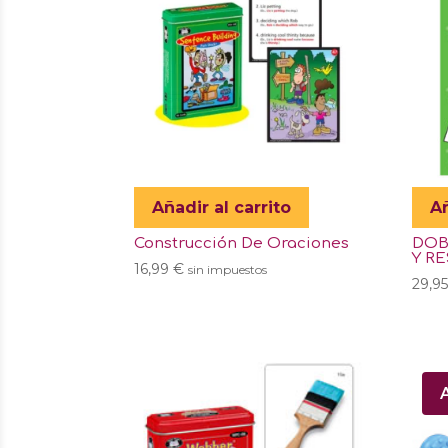
Añadir al carrito
Añ
Construcción De Oraciones
DOB
Y R
16,99
€
sin impuestos
29,9