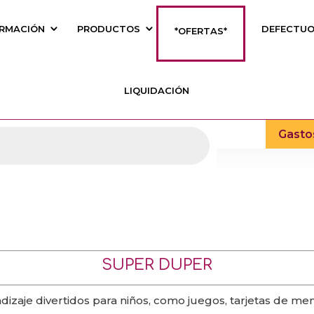
RMACIÓN
PRODUCTOS
DEFECTU
*OFERTAS*
LIQUIDACIÓN
Gasto
SUPER DUPER
aje divertidos para niños, como juegos, tarjetas de memor