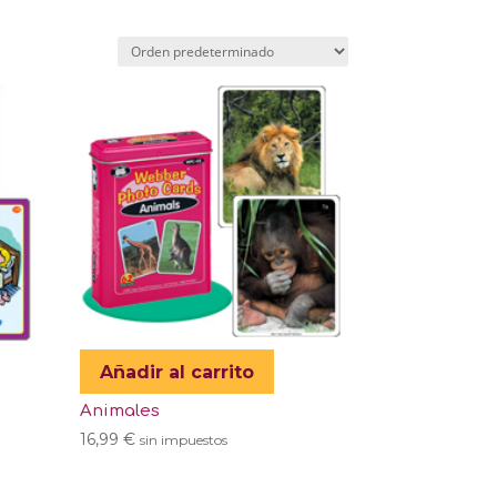
Añadir al carrito
Animales
16,99
€
sin impuestos