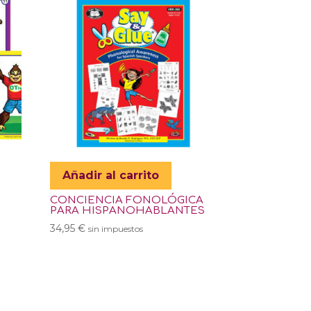
Añadir al carrito
CONCIENCIA FONOLÓGICA
PARA HISPANOHABLANTES
34,95
€
sin impuestos