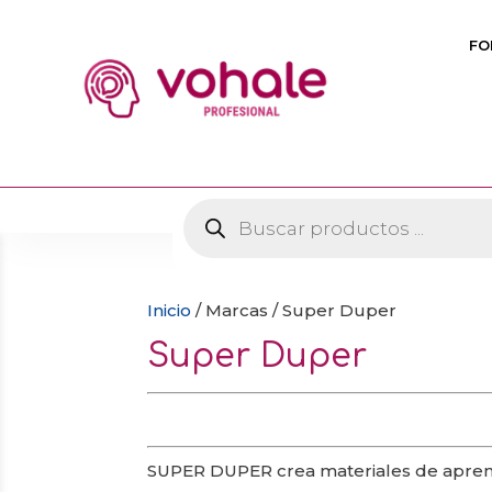
FO
Búsqueda
de
productos
Inicio
/ Marcas / Super Duper
Super Duper
SUPER DUPER crea materiales de aprendiz