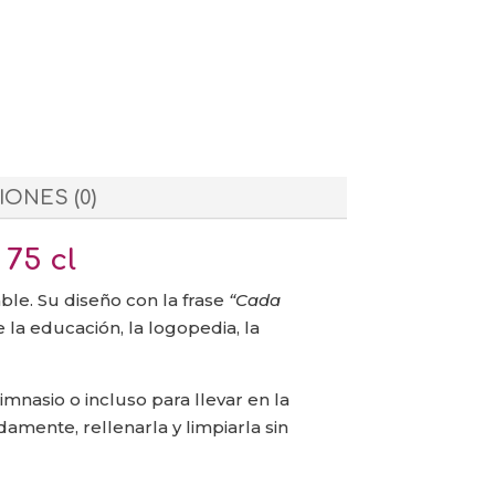
ONES (0)
 75 cl
ble. Su diseño con la frase
“Cada
 la educación, la logopedia, la
gimnasio o incluso para llevar en la
amente, rellenarla y limpiarla sin