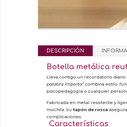
DESCRIPCIÓN
INFORMA
Botella metálica reut
Lleva contigo un recordatorio diario
palabra importa”
combina estilo, fun
psicopedagogía o cualquier persona
Fabricada en metal resistente y ligero
mochila. Su
tapón de rosca
asegura 
complicaciones.
Características