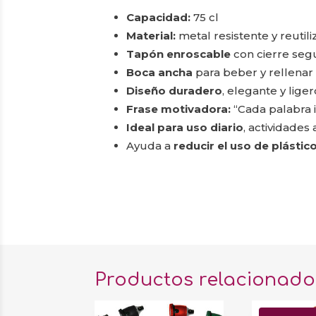
Capacidad:
75 cl
Material:
metal resistente y reutil
Tapón enroscable
con cierre seg
Boca ancha
para beber y rellenar 
Diseño duradero
, elegante y lige
Frase motivadora:
“Cada palabra 
Ideal para uso diario
, actividades 
Ayuda a
reducir el uso de plástic
Productos relacionado