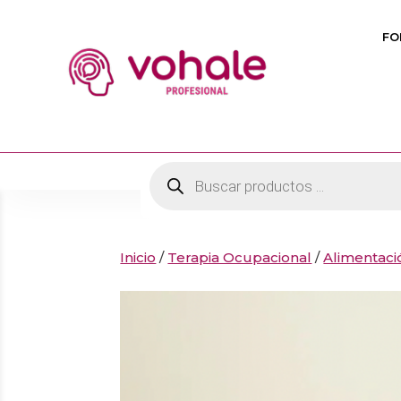
FO
Búsqueda
de
productos
Inicio
/
Terapia Ocupacional
/
Alimentaci