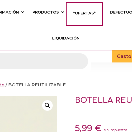
RMACIÓN
PRODUCTOS
DEFECTU
*OFERTAS*
LIQUIDACIÓN
Gasto
ón
/ BOTELLA REUTILIZABLE
BOTELLA REU
5,99
€
sin impuestos