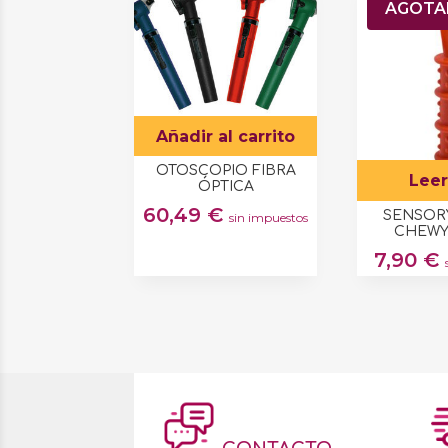
AGOT
Añadir al carrito
OTOSCOPIO FIBRA
Lee
ÓPTICA
60,49
€
SENSOR
sin impuestos
CHEWY
7,90
€