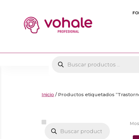
FO
Búsqueda
de
productos
Inicio
/ Productos etiquetados “Trastor
Mos
Búsqueda
de
productos