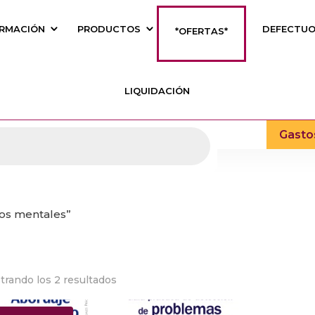
RMACIÓN
PRODUCTOS
DEFECTU
*OFERTAS*
LIQUIDACIÓN
Gasto
nos mentales”
trando los 2 resultados