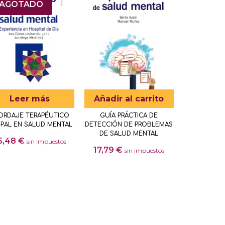
AGOTADO
Leer más
Añadir al carrito
ORDAJE TERAPÉUTICO
GUÍA PRÁCTICA DE
PAL EN SALUD MENTAL
DETECCIÓN DE PROBLEMAS
DE SALUD MENTAL
5,48
€
sin impuestos
17,79
€
sin impuestos