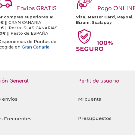
Envíos GRATIS
Pago ONLIN
r compras superiores a:
Visa, Master Card, Paypal,
0€
|| GRAN CANARIA
Bizum, Scalapay
0€
|| Resto ISLAS CANARIAS
20€
|| Resto de ESPAÑA
Disponemos de Puntos de
100%
cogida en
Gran Canaria
SEGURO
ión General
Perfil de usuario
e envíos
Mi cuenta
Presupuestos
s Frecuentes