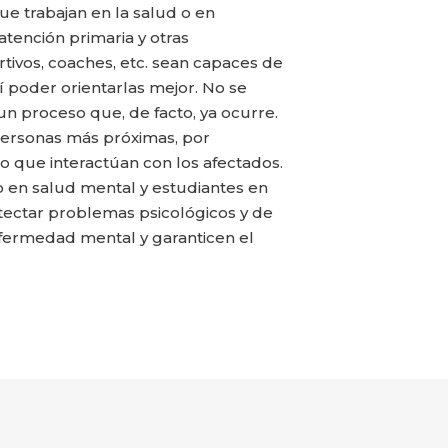
ue trabajan en la salud o en
atención primaria y otras
tivos, coaches, etc. sean capaces de
í poder orientarlas mejor. No se
un proceso que, de facto, ya ocurre.
 personas más próximas, por
o que interactúan con los afectados.
no en salud mental y estudiantes en
detectar problemas psicológicos y de
nfermedad mental y garanticen el