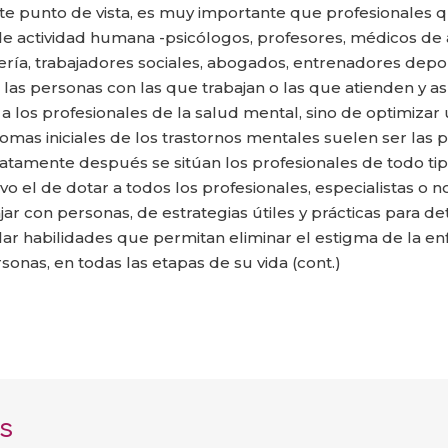
te punto de vista, es muy importante que profesionales q
de actividad humana -psicólogos, profesores, médicos de 
ría, trabajadores sociales, abogados, entrenadores depor
las personas con las que trabajan o las que atienden y as
a los profesionales de la salud mental, sino de optimizar 
tomas iniciales de los trastornos mentales suelen ser las
iatamente después se sitúan los profesionales de todo tip
ivo el de dotar a todos los profesionales, especialistas o 
jar con personas, de estrategias útiles y prácticas para 
lar habilidades que permitan eliminar el estigma de la e
sonas, en todas las etapas de su vida (cont.)
s