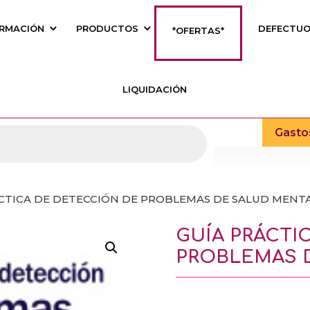
RMACIÓN
PRODUCTOS
DEFECTU
*OFERTAS*
LIQUIDACIÓN
Gasto
ÁCTICA DE DETECCIÓN DE PROBLEMAS DE SALUD MENT
GUÍA PRÁCTI
PROBLEMAS 