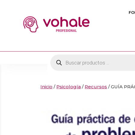
FO
Búsqueda
de
productos
Inicio
/
Psicología
/
Recursos
/ GUÍA PR