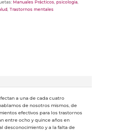
uetas:
Manuales Prácticos
,
psicologia
,
alud
,
Trastornos mentales
afectan a una de cada cuatro
, hablamos de nosotros mismos, de
ientos efectivos para los trastornos
an entre ocho y quince años en
al desconocimiento y a la falta de