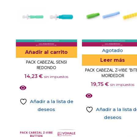
Agotado
Añadir al carrito
Leer más
PACK CABEZAL SENSI
REDONDO
PACK CABEZAL Z-VIBE “BIT
14,23
€
MORDEDOR
sin impuestos
19,75
€
sin impuestos
Añadir a la lista de
deseos
Añadir a la lista 
deseos