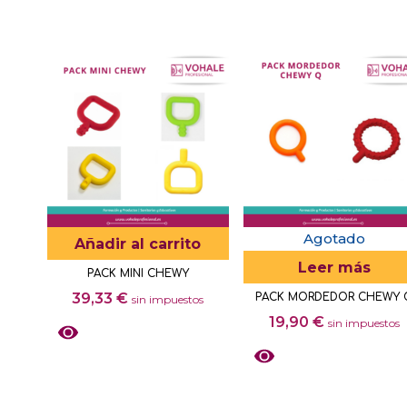
Agotado
Añadir al carrito
Leer más
PACK MINI CHEWY
39,33
€
PACK MORDEDOR CHEWY 
sin impuestos
19,90
€
sin impuestos