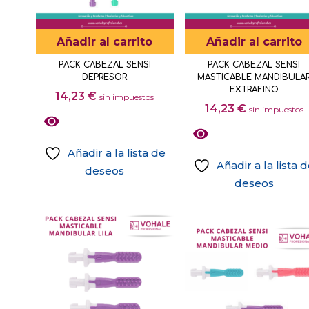
Añadir al carrito
Añadir al carrito
PACK CABEZAL SENSI
PACK CABEZAL SENSI
DEPRESOR
MASTICABLE MANDIBULA
EXTRAFINO
14,23
€
sin impuestos
14,23
€
sin impuestos
Añadir a la lista de
Añadir a la lista 
deseos
deseos