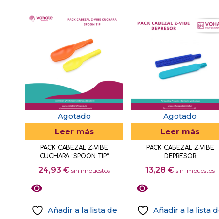
Agotado
Agotado
Leer más
Leer más
PACK CABEZAL Z-VIBE
PACK CABEZAL Z-VIBE
CUCHARA “SPOON TIP”
DEPRESOR
24,93
€
13,28
€
sin impuestos
sin impuestos
Añadir a la lista de
Añadir a la lista 