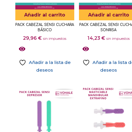
Añadir al carrito
Añadir al carrito
PACK CABEZAL SENSI CUCHARA
PACK CABEZAL SENSI CUCH
BÁSICO
SONRISA
29,96
€
14,23
€
sin impuestos
sin impuestos
Añadir a la lista de
Añadir a la lista 
deseos
deseos