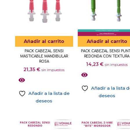
Añadir al carrito
Añadir al carrito
PACK CABEZAL SENSI
PACK CABEZAL SENSI PUN
MASTICABLE MANDIBULAR
REDONDA CON TEXTURA
ROSA
14,23
€
sin impuestos
21,35
€
sin impuestos
Añadir a la lista 
Añadir a la lista de
deseos
deseos