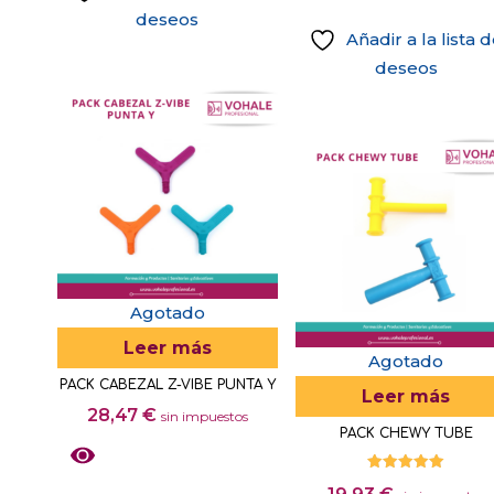
deseos
Añadir a la lista 
deseos
Agotado
Leer más
Agotado
PACK CABEZAL Z-VIBE PUNTA Y
Leer más
28,47
€
sin impuestos
PACK CHEWY TUBE
Valorado