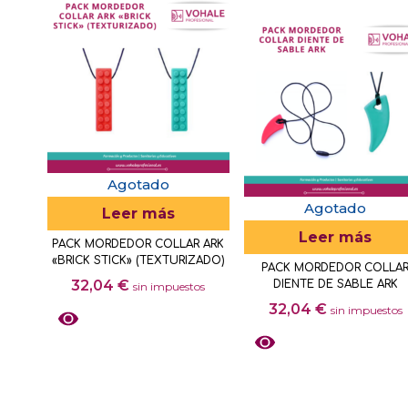
Agotado
Agotado
Leer más
Leer más
PACK MORDEDOR COLLAR ARK
«BRICK STICK» (TEXTURIZADO)
PACK MORDEDOR COLLA
32,04
€
DIENTE DE SABLE ARK
sin impuestos
32,04
€
sin impuestos