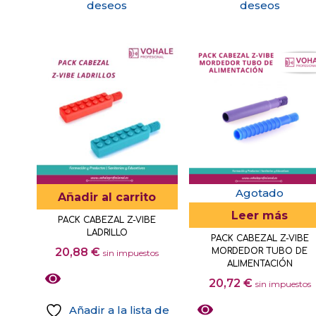
deseos
deseos
Agotado
Añadir al carrito
Leer más
PACK CABEZAL Z-VIBE
LADRILLO
PACK CABEZAL Z-VIBE
20,88
€
MORDEDOR TUBO DE
sin impuestos
ALIMENTACIÓN
20,72
€
sin impuestos
Añadir a la lista de