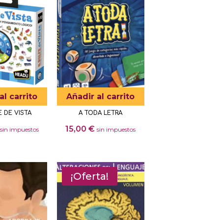
al carrito
Añadir al carrito
 DE VISTA
A TODA LETRA
15,00
€
sin impuestos
sin impuestos
¡Oferta!