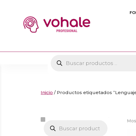
FO
Búsqueda
de
productos
Inicio
/ Productos etiquetados “Lenguaj
Mos
Búsqueda
de
productos