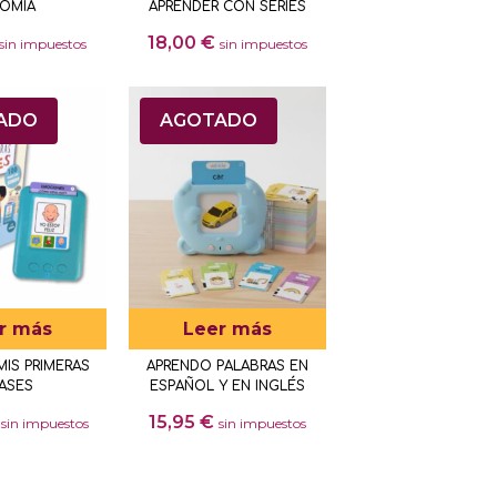
OMIA
APRENDER CON SERIES
18,00
€
sin impuestos
sin impuestos
ADO
AGOTADO
r más
Leer más
IS PRIMERAS
APRENDO PALABRAS EN
ASES
ESPAÑOL Y EN INGLÉS
15,95
€
sin impuestos
sin impuestos