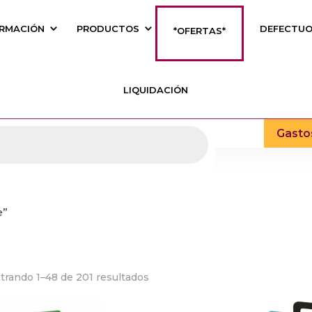
RMACIÓN
PRODUCTOS
DEFECTU
*OFERTAS*
LIQUIDACIÓN
Gasto
e”
trando 1–48 de 201 resultados