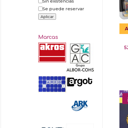
Sin existencias
Se puede reservar
Aplicar
A
Marcas
5