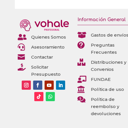
Información General

Gastos de envío

Quienes Somos

Preguntas

Asesoramiento
Frecuentes

Contactar

Distribuciones y

Solicitar
Convenios
Presupuesto

FUNDAE

Política de uso

Política de
reembolso y
devoluciones