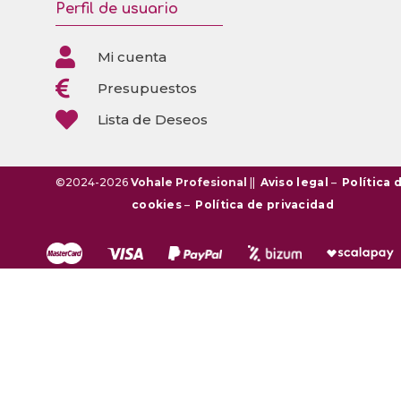
Perfil de usuario

Mi cuenta

Presupuestos

Lista de Deseos
©2024-2026
Vohale Profesional
||
Aviso legal
–
Política 
cookies
–
Política de privacidad