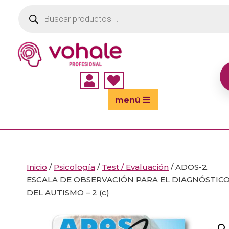
Búsqueda
de
productos


menú
Inicio
/
Psicología
/
Test / Evaluación
/ ADOS-2.
ESCALA DE OBSERVACIÓN PARA EL DIAGNÓSTIC
DEL AUTISMO – 2 (c)