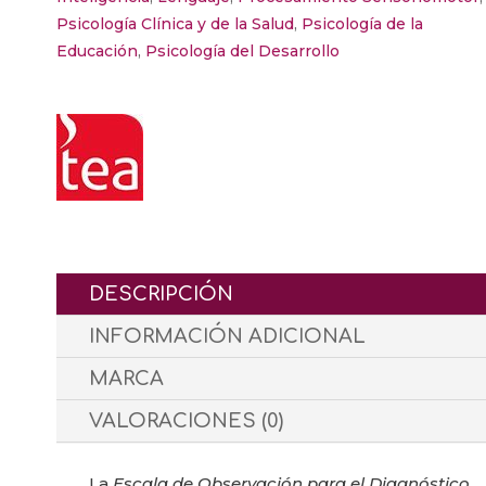
2
Psicología Clínica y de la Salud
,
Psicología de la
(c)
Educación
,
Psicología del Desarrollo
cantidad
DESCRIPCIÓN
INFORMACIÓN ADICIONAL
MARCA
VALORACIONES (0)
La
Escala de Observación para el Diagnóstico