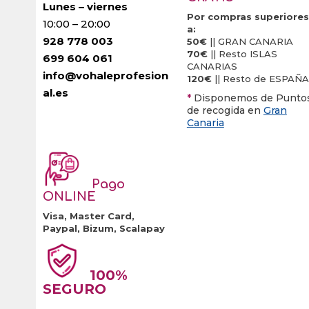
Lunes – viernes
Por compras superiores
10:00 – 20:00
a:
928 778 003
50€
|| GRAN CANARIA
70€
|| Resto ISLAS
699 604 061
CANARIAS
info@vohaleprofesion
120€
|| Resto de ESPAÑA
al.es
*
Disponemos de Punto
de recogida en
Gran
Canaria
Pago
ONLINE
Visa, Master Card,
Paypal, Bizum, Scalapay
100%
SEGURO