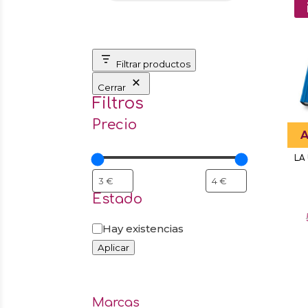
Filtrar productos
Cerrar
Filtros
Precio
A
LA
Estado
Estado
Hay existencias
Aplicar
Marcas