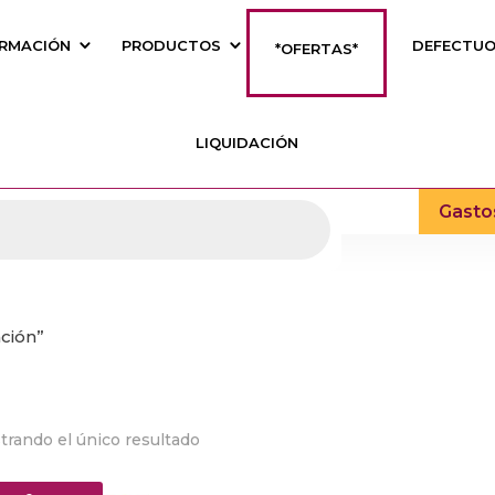
RMACIÓN
PRODUCTOS
DEFECTU
*OFERTAS*
LIQUIDACIÓN
Gasto
ación”
trando el único resultado