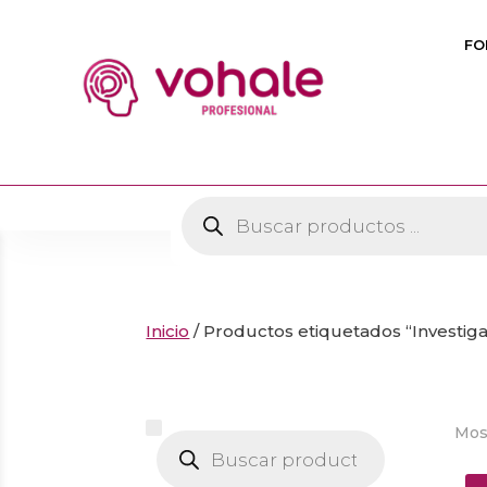
FO
Búsqueda
de
productos
Inicio
/ Productos etiquetados “Investig
Mos
Búsqueda
de
productos