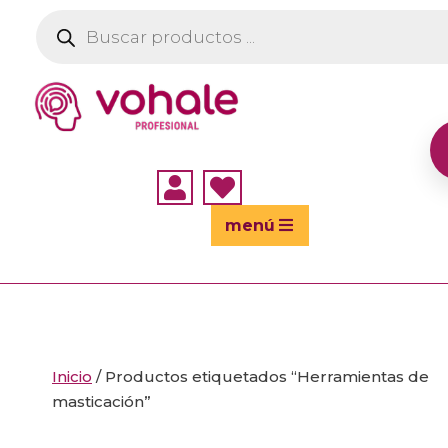
Búsqueda
de
productos


menú
Inicio
/ Productos etiquetados “Herramientas de
masticación”