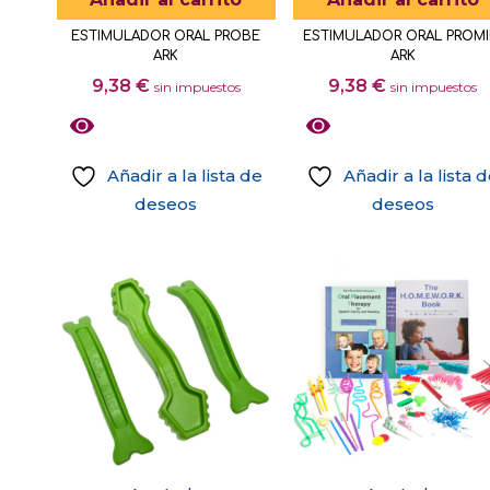
en
la
ESTIMULADOR ORAL PROBE
ESTIMULADOR ORAL PROMI
ARK
ARK
página
9,38
€
9,38
€
sin impuestos
sin impuestos
de
producto
Añadir a la lista de
Añadir a la lista 
deseos
deseos