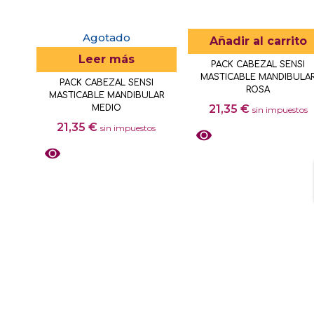
Agotado
Añadir al carrito
Leer más
PACK CABEZAL SENSI
MASTICABLE MANDIBULA
PACK CABEZAL SENSI
ROSA
MASTICABLE MANDIBULAR
21,35
€
MEDIO
sin impuestos
21,35
€
sin impuestos