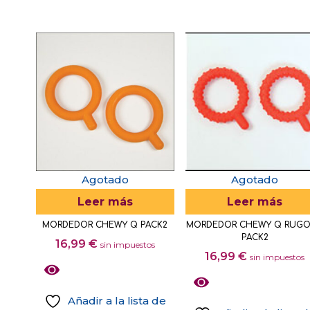
Agotado
Agotado
Leer más
Leer más
MORDEDOR CHEWY Q PACK2
MORDEDOR CHEWY Q RUG
PACK2
16,99
€
sin impuestos
16,99
€
sin impuestos
Añadir a la lista de