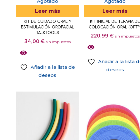
Agotado
Agotado
Leer más
Leer más
KIT DE CUIDADO ORAL Y
KIT INICIAL DE TERAPIA D
ESTIMULACIÓN OROFACIAL
COLOCACIÓN ORAL (OPT™
TALKTOOLS
220,99
€
sin impuestos
34,00
€
sin impuestos
Añadir a la lista 
Añadir a la lista de
deseos
deseos