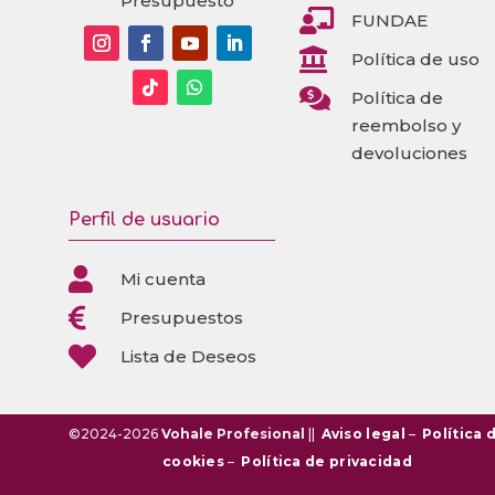
Presupuesto

FUNDAE

Política de uso

Política de
reembolso y
devoluciones
Perfil de usuario

Mi cuenta

Presupuestos

Lista de Deseos
©2024-2026
Vohale Profesional
||
Aviso legal
–
Política 
cookies
–
Política de privacidad