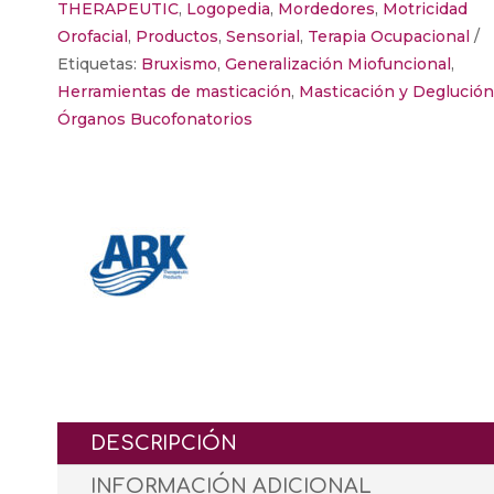
THERAPEUTIC
,
Logopedia
,
Mordedores
,
Motricidad
Orofacial
,
Productos
,
Sensorial
,
Terapia Ocupacional
Etiquetas:
Bruxismo
,
Generalización Miofuncional
,
Herramientas de masticación
,
Masticación y Deglución
Órganos Bucofonatorios
DESCRIPCIÓN
INFORMACIÓN ADICIONAL