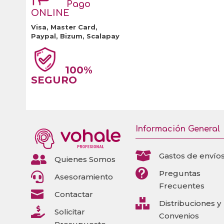
Pago
ONLINE
Visa, Master Card,
Paypal, Bizum, Scalapay
100%
SEGURO
Información General

Gastos de envío

Quienes Somos

Preguntas

Asesoramiento
Frecuentes

Contactar

Distribuciones y

Solicitar
Convenios