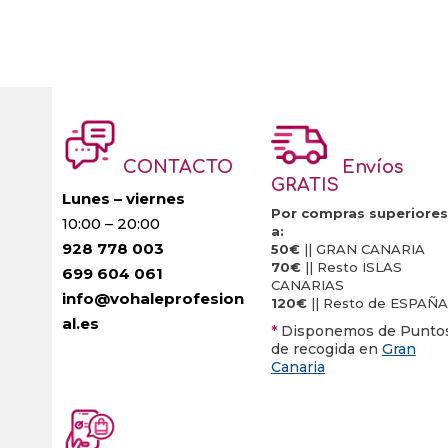
CONTACTO
Envíos
GRATIS
Lunes – viernes
Por compras superiores
10:00 – 20:00
a:
928 778 003
50€
|| GRAN CANARIA
70€
|| Resto ISLAS
699 604 061
CANARIAS
info@vohaleprofesion
120€
|| Resto de ESPAÑA
al.es
*
Disponemos de Punto
de recogida en
Gran
Canaria