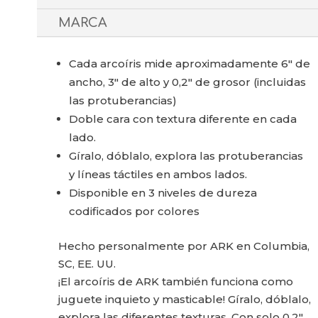
MARCA
Cada arcoíris mide aproximadamente 6" de
ancho, 3" de alto y 0,2" de grosor (incluidas
las protuberancias)
Doble cara con textura diferente en cada
lado.
Gíralo, dóblalo, explora las protuberancias
y líneas táctiles en ambos lados.
Disponible en 3 niveles de dureza
codificados por colores
Hecho personalmente por ARK en Columbia,
SC, EE. UU.
¡El arcoíris de ARK también funciona como
juguete inquieto y masticable! Gíralo, dóblalo,
explora las diferentes texturas. Con solo 0,2"