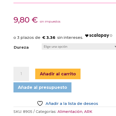
9,80
€
sin impuestos
€ 3.36
Dureza
MORDEDOR
Añadir al carrito
ARCOIRIS
cantidad
Añade al presupuesto
Añadir a la lista de deseos
SKU:
8905
Categorías:
Alimentación
,
ARK