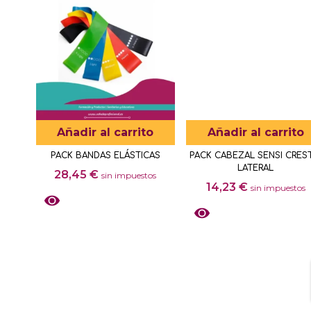
Añadir al carrito
Añadir al carrito
PACK BANDAS ELÁSTICAS
PACK CABEZAL SENSI CRES
LATERAL
28,45
€
sin impuestos
14,23
€
sin impuestos