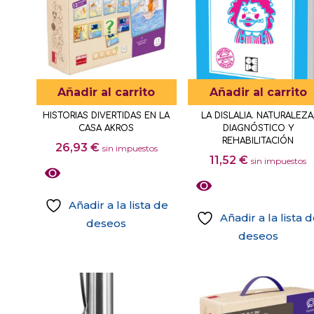
Añadir al carrito
Añadir al carrito
HISTORIAS DIVERTIDAS EN LA
LA DISLALIA. NATURALEZA
CASA AKROS
DIAGNÓSTICO Y
REHABILITACIÓN
26,93
€
sin impuestos
11,52
€
sin impuestos
Añadir a la lista de
Añadir a la lista 
deseos
deseos