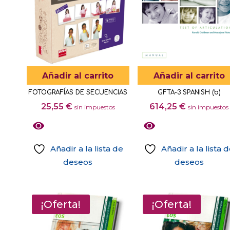
Añadir al carrito
Añadir al carrito
FOTOGRAFÍAS DE SECUENCIAS
GFTA-3 SPANISH (b)
25,55
€
614,25
€
sin impuestos
sin impuestos
Añadir a la lista de
Añadir a la lista 
deseos
deseos
¡Oferta!
¡Oferta!