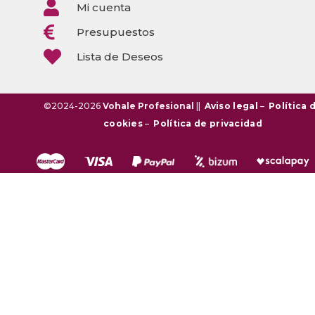

Mi cuenta

Presupuestos

Lista de Deseos
©2024-2026
Vohale Profesional
||
Aviso legal
–
Política 
cookies
–
Política de privacidad