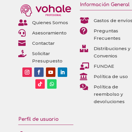
Información General

Gastos de envío

Quienes Somos

Preguntas

Asesoramiento
Frecuentes

Contactar

Distribuciones y

Solicitar
Convenios
Presupuesto

FUNDAE

Política de uso

Política de
reembolso y
devoluciones
Perfil de usuario