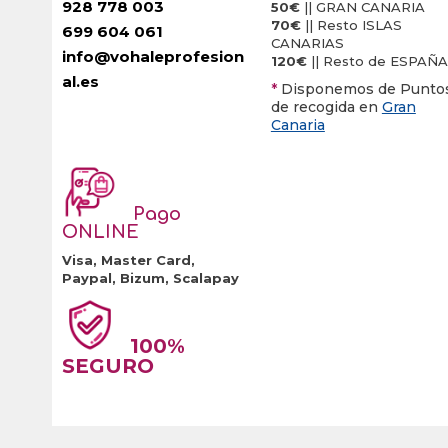
928 778 003
50€
|| GRAN CANARIA
70€
|| Resto ISLAS
699 604 061
CANARIAS
info@vohaleprofesion
120€
|| Resto de ESPAÑA
al.es
*
Disponemos de Punto
de recogida en
Gran
Canaria
Pago
ONLINE
Visa, Master Card,
Paypal, Bizum, Scalapay
100%
SEGURO