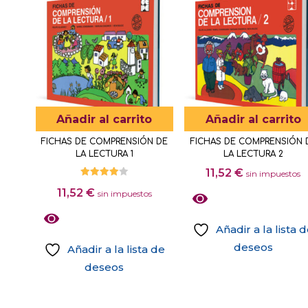
Añadir al carrito
Añadir al carrito
FICHAS DE COMPRENSIÓN DE
FICHAS DE COMPRENSIÓN 
LA LECTURA 1
LA LECTURA 2
11,52
€
sin impuestos
Valorado
11,52
€
con
sin impuestos
4.00
de 5
Añadir a la lista 
deseos
Añadir a la lista de
deseos