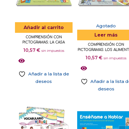
Agotado
Añadir al carrito
Leer más
COMPRENSIÓN CON
PICTOGRAMAS: LA CASA
COMPRENSIÓN CON
10,57
€
PICTOGRAMAS: LOS ALIMEN
sin impuestos
10,57
€
sin impuestos
Añadir a la lista de
deseos
Añadir a la lista 
deseos