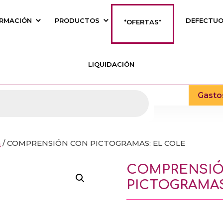
RMACIÓN
PRODUCTOS
DEFECTU
*OFERTAS*
LIQUIDACIÓN
Gasto
a
/ COMPRENSIÓN CON PICTOGRAMAS: EL COLE
COMPRENSI
PICTOGRAMAS