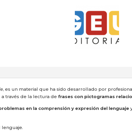
le
, es un material que ha sido desarrollado por profesion
a través de la lectura de
frases con pictogramas relac
problemas en la comprensión y expresión del lenguaje
y
l lenguaje.