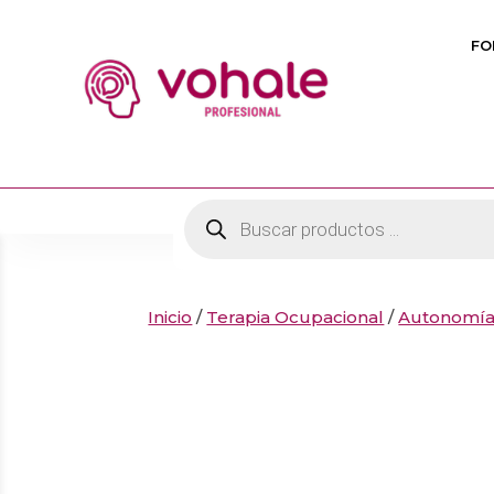
FO
Búsqueda
de
productos
Inicio
/
Terapia Ocupacional
/
Autonomí