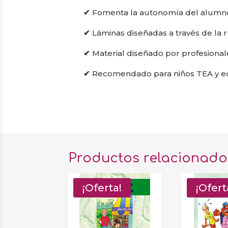
✔
Fomenta la autonomía del alumno
✔
Láminas diseñadas a través de la 
✔
Material diseñado por profesional
✔
Recomendado para niños TEA y edu
Productos relacionado
¡Oferta!
¡Ofert