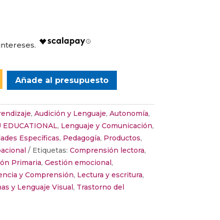
Añade al presupuesto
endizaje
,
Audición y Lenguaje
,
Autonomía
,
 EDUCATIONAL
,
Lenguaje y Comunicación
,
ades Específicas
,
Pedagogía
,
Productos
,
acional
Etiquetas:
Comprensión lectora
,
ón Primaria
,
Gestión emocional
,
encia y Comprensión
,
Lectura y escritura
,
as y Lenguaje Visual
,
Trastorno del