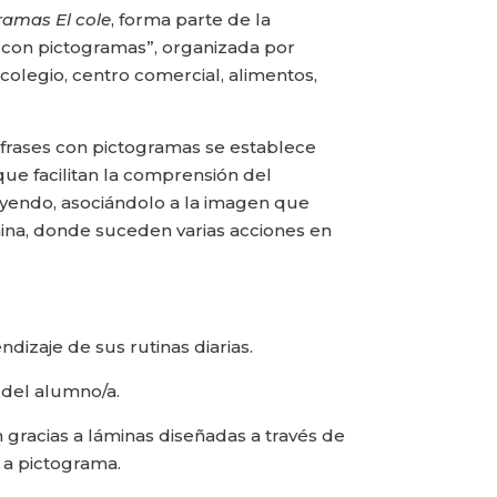
amas El cole
, forma parte de la
con pictogramas”, organizada por
 colegio, centro comercial, alimentos,
e frases con pictogramas se establece
que facilitan la comprensión del
eyendo, asociándolo a la imagen que
na, donde suceden varias acciones en
endizaje de sus rutinas diarias.
del alumno/a.
 gracias a láminas diseñadas a través de
 a pictograma.