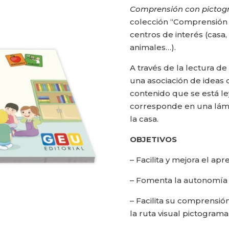
Comprensión con pictogr
colección “Comprensión 
centros de interés (casa,
animales…).
A través de la lectura d
una asociación de ideas 
contenido que se está l
corresponde en una lámi
la casa.
OBJETIVOS
– Facilita y mejora el apr
– Fomenta la autonomía 
– Facilita su comprensión
la ruta visual pictograma