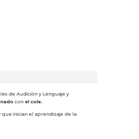
ales de Audición y Lenguaje y
ionado
con
el cole.
 que inician el aprendizaje de la