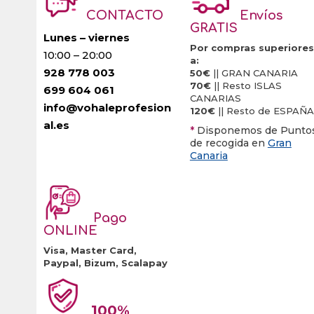
CONTACTO
Envíos
GRATIS
Lunes – viernes
Por compras superiores
10:00 – 20:00
a:
928 778 003
50€
|| GRAN CANARIA
70€
|| Resto ISLAS
699 604 061
CANARIAS
info@vohaleprofesion
120€
|| Resto de ESPAÑA
al.es
*
Disponemos de Punto
de recogida en
Gran
Canaria
Pago
ONLINE
Visa, Master Card,
Paypal, Bizum, Scalapay
100%