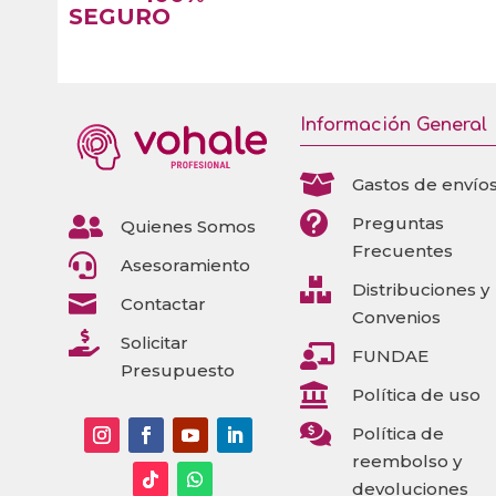
SEGURO
Información General

Gastos de envío


Preguntas
Quienes Somos
Frecuentes

Asesoramiento

Distribuciones y

Contactar
Convenios

Solicitar

FUNDAE
Presupuesto

Política de uso

Política de
reembolso y
devoluciones