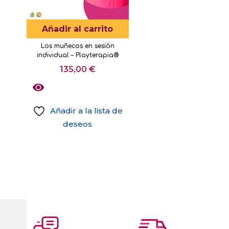
Añadir al carrito
Los muñecos en sesión
individual – Playterapia®
135,00
€
Añadir a la lista de
deseos