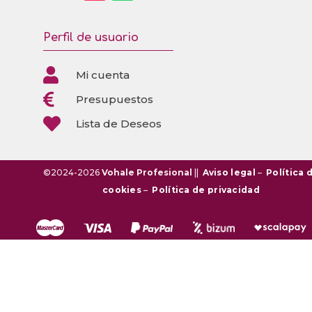
Perfil de usuario

Mi cuenta

Presupuestos

Lista de Deseos
©2024-2026
Vohale Profesional
||
Aviso legal
–
Política 
cookies
–
Política de privacidad