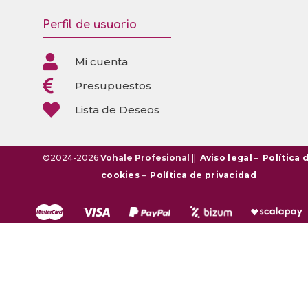
Perfil de usuario

Mi cuenta

Presupuestos

Lista de Deseos
©2024-2026
Vohale Profesional
||
Aviso legal
–
Política 
cookies
–
Política de privacidad