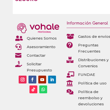
Información General

Gastos de envío

Quienes Somos

Preguntas

Asesoramiento
Frecuentes

Contactar

Distribuciones y

Solicitar
Convenios
Presupuesto

FUNDAE

Política de uso

Política de
reembolso y
devoluciones