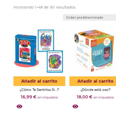
Mostrando 1–48 de 161 resultados
Añadir al carrito
Añadir al carrito
¿Cómo Te Sentirías Si…?
¿Dónde está oso?
16,99
€
18,00
€
sin impuestos
sin impuestos