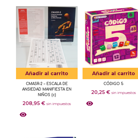
Añadir al carrito
Añadir al carrito
CMASR-2 – ESCALA DE
CÓDIGO 5
ANSIEDAD MANIFIESTA EN
20,25
€
sin impuestos
NIÑOS (c)
208,95
€
sin impuestos