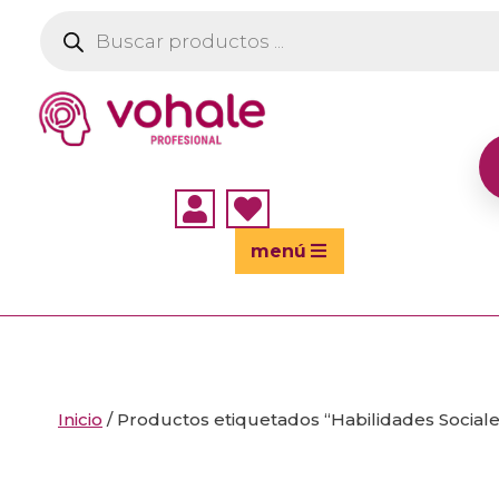
Búsqueda
de
productos


menú
Inicio
/ Productos etiquetados “Habilidades Sociale