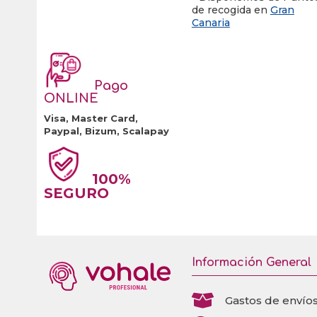
de recogida en
Gran
Canaria
Pago
ONLINE
Visa, Master Card,
Paypal, Bizum, Scalapay
100%
SEGURO
Información General

Gastos de envío