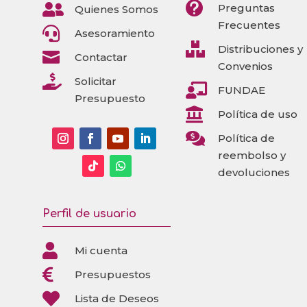


Preguntas
Quienes Somos
Frecuentes

Asesoramiento

Distribuciones y

Contactar
Convenios

Solicitar

FUNDAE
Presupuesto

Política de uso

Política de
reembolso y
devoluciones
Perfil de usuario

Mi cuenta

Presupuestos

Lista de Deseos