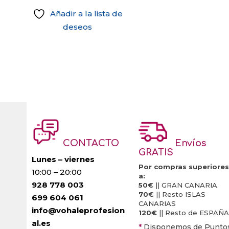
Añadir a la lista de
deseos
CONTACTO
Envíos
GRATIS
Lunes – viernes
Por compras superiores
10:00 – 20:00
a:
928 778 003
50€
|| GRAN CANARIA
70€
|| Resto ISLAS
699 604 061
CANARIAS
info@vohaleprofesion
120€
|| Resto de ESPAÑA
al.es
*
Disponemos de Punto