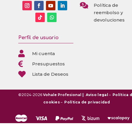

Política de
reembolso y
devoluciones
Perfil de usuario

Mi cuenta

Presupuestos

Lista de Deseos
©2024-2026
Vohale Profesional
||
Aviso legal
–
Política 
cookies
–
Política de privacidad