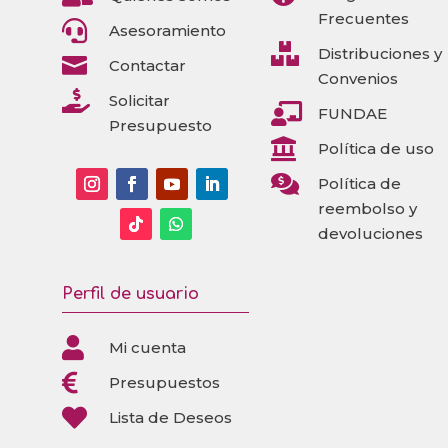
Frecuentes

Asesoramiento

Distribuciones y

Contactar
Convenios

Solicitar

FUNDAE
Presupuesto

Política de uso

Política de
reembolso y
devoluciones
Perfil de usuario

Mi cuenta

Presupuestos

Lista de Deseos