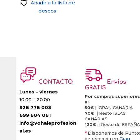
Añadir a la lista de
deseos
CONTACTO
Envíos
GRATIS
Lunes – viernes
Por compras superiores
10:00 – 20:00
a:
928 778 003
50€
|| GRAN CANARIA
70€
|| Resto ISLAS
699 604 061
CANARIAS
info@vohaleprofesion
120€
|| Resto de ESPAÑA
al.es
*
Disponemos de Punto
de recogida en
Gran