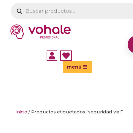
Búsqueda
de
productos


menú
Inicio
/ Productos etiquetados “seguridad vial”