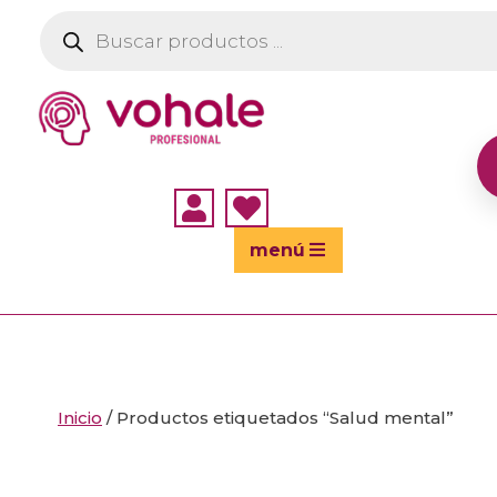
Búsqueda
de
productos


menú
Inicio
/ Productos etiquetados “Salud mental”