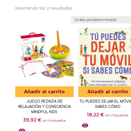
Mostrando los 2 resultados
Añadir al carrito
Añadir al carrito
JUEGO PEONZA DE
TU PUEDES DEJAR EL MÓVIL
RELAJACIÓN Y CONSCIENCIA
SABES CÓMO
MINDFUL KIDS
18,22
€
sin impuestos
39,92
€
sin impuestos