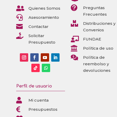


Preguntas
Quienes Somos
Frecuentes

Asesoramiento

Distribuciones y

Contactar
Convenios

Solicitar

FUNDAE
Presupuesto

Política de uso

Política de
reembolso y
devoluciones
Perfil de usuario

Mi cuenta

Presupuestos