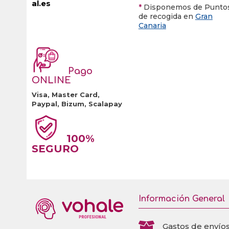
al.es
*
Disponemos de Punto
de recogida en
Gran
Canaria
Pago
ONLINE
Visa, Master Card,
Paypal, Bizum, Scalapay
100%
SEGURO
Información General

Gastos de envío