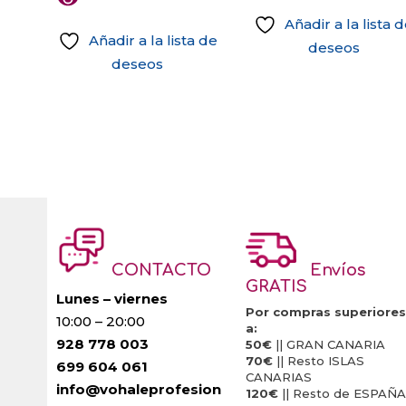
Añadir a la lista 
Añadir a la lista de
deseos
deseos
CONTACTO
Envíos
GRATIS
Lunes – viernes
Por compras superiores
10:00 – 20:00
a:
928 778 003
50€
|| GRAN CANARIA
70€
|| Resto ISLAS
699 604 061
CANARIAS
info@vohaleprofesion
120€
|| Resto de ESPAÑA