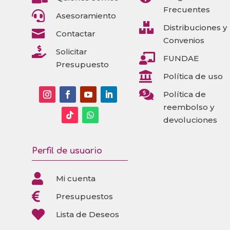
Frecuentes

Asesoramiento

Distribuciones y

Contactar
Convenios

Solicitar

FUNDAE
Presupuesto

Política de uso

Política de
reembolso y
devoluciones
Perfil de usuario

Mi cuenta

Presupuestos

Lista de Deseos