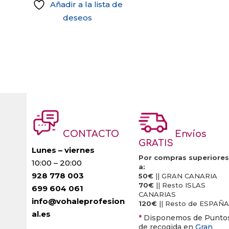
Añadir a la lista de
deseos
CONTACTO
Envíos
GRATIS
Lunes – viernes
Por compras superiores
10:00 – 20:00
a:
928 778 003
50€
|| GRAN CANARIA
70€
|| Resto ISLAS
699 604 061
CANARIAS
info@vohaleprofesion
120€
|| Resto de ESPAÑA
al.es
*
Disponemos de Punto
de recogida en
Gran