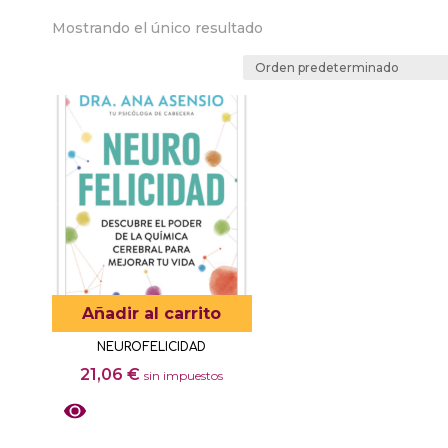
Mostrando el único resultado
Añadir al carrito
NEUROFELICIDAD
21,06
€
sin impuestos