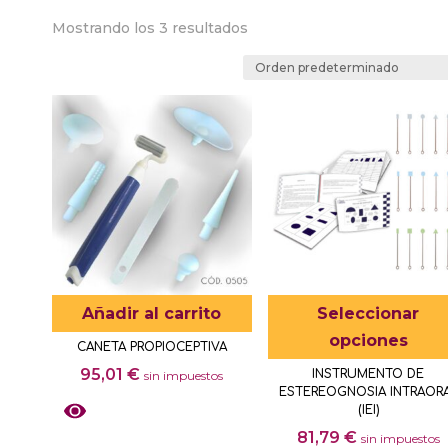
Mostrando los 3 resultados
Añadir al carrito
Seleccionar
opciones
CANETA PROPIOCEPTIVA
95,01
€
INSTRUMENTO DE
sin impuestos
ESTEREOGNOSIA INTRAOR
(IEI)
81,79
€
sin impuestos