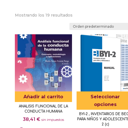
Mostrando los 19 resultados
Añadir al carrito
Seleccionar
opciones
ANALISIS FUNCIONAL DE LA
CONDUCTA HUMANA
BYI-2 , INVENTARIOS DE BE
38,41
€
PARA NIÑOS Y ADOLESCENT
sin impuestos
2 (c)