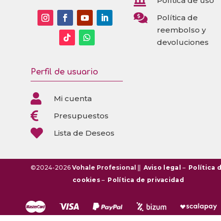

Política de uso

Política de
reembolso y
devoluciones
Perfil de usuario

Mi cuenta

Presupuestos

Lista de Deseos
©2024-2026
Vohale Profesional
||
Aviso legal
–
Política 
cookies
–
Política de privacidad