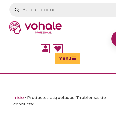
Búsqueda
de
productos


menú
Inicio
/ Productos etiquetados “Problemas de
conducta”