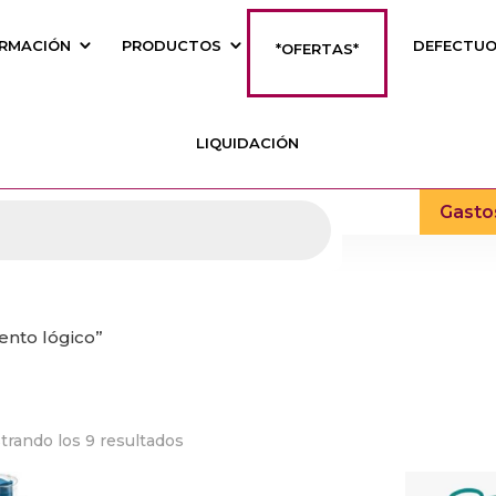
RMACIÓN
PRODUCTOS
DEFECTU
*OFERTAS*
LIQUIDACIÓN
Gasto
ento lógico”
trando los 9 resultados