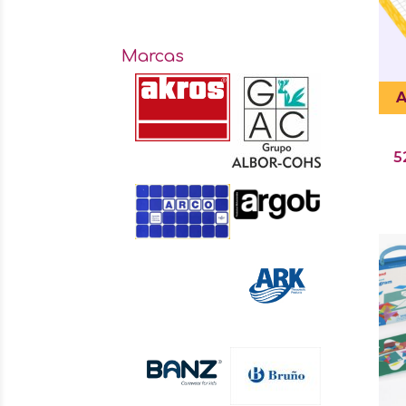
Marcas
A
5