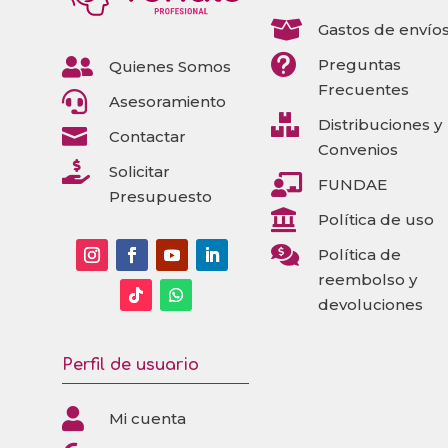

Gastos de envío


Preguntas
Quienes Somos
Frecuentes

Asesoramiento

Distribuciones y

Contactar
Convenios

Solicitar

FUNDAE
Presupuesto

Política de uso

Política de
reembolso y
devoluciones
Perfil de usuario

Mi cuenta