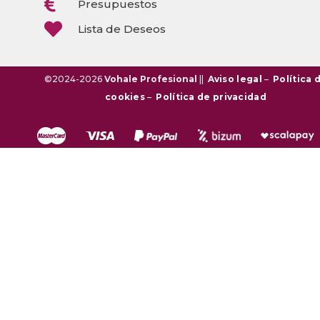

Presupuestos

Lista de Deseos
©2024-2026
Vohale Profesional
||
Aviso legal
–
Política 
cookies
–
Política de privacidad