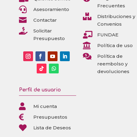
Frecuentes

Asesoramiento

Distribuciones y

Contactar
Convenios

Solicitar

FUNDAE
Presupuesto

Política de uso

Política de
reembolso y
devoluciones
Perfil de usuario

Mi cuenta

Presupuestos

Lista de Deseos