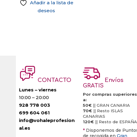
Añadir a la lista de
deseos
CONTACTO
Envíos
GRATIS
Lunes – viernes
Por compras superiores
10:00 – 20:00
a:
928 778 003
50€
|| GRAN CANARIA
70€
|| Resto ISLAS
699 604 061
CANARIAS
info@vohaleprofesion
120€
|| Resto de ESPAÑA
al.es
*
Disponemos de Punto
de recogida en
Gran