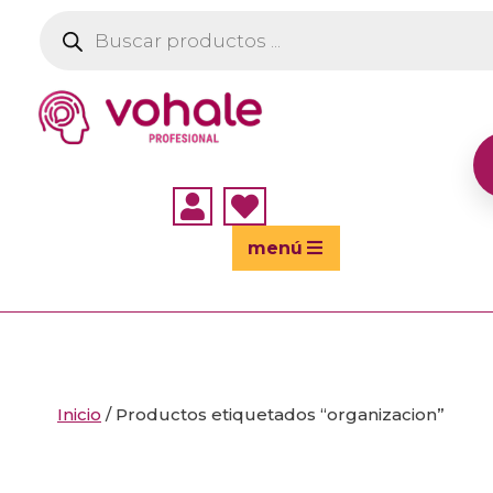
Búsqueda
de
productos


menú
Inicio
/ Productos etiquetados “organizacion”