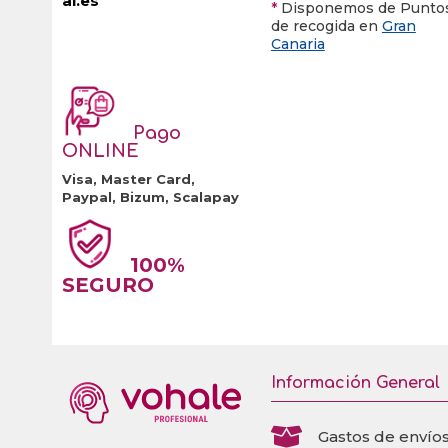
al.es
*
Disponemos de Punto
de recogida en
Gran
Canaria
Pago
ONLINE
Visa, Master Card,
Paypal, Bizum, Scalapay
100%
SEGURO
Información General

Gastos de envío