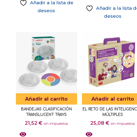
Añadir a la lista de
Añadir a la lista 
deseos
deseos
Añadir al carrito
Añadir al carrito
BANDEJAS CLASIFICACIÓN
EL RETO DE LAS INTELIGENC
TRANSLUCENT TRAYS
MÚLTIPLES
21,52
€
25,08
€
sin impuestos
sin impuestos