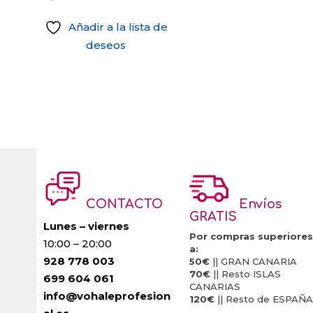
Añadir a la lista de
deseos
CONTACTO
Envíos
GRATIS
Lunes – viernes
Por compras superiores
10:00 – 20:00
a:
928 778 003
50€
|| GRAN CANARIA
70€
|| Resto ISLAS
699 604 061
CANARIAS
info@vohaleprofesion
120€
|| Resto de ESPAÑA