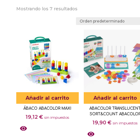
Mostrando los 7 resultados
Añadir al carrito
Añadir al carrito
ÁBACO ABACOLOR MAXI
ABACOLOR TRANSLUCEN
SORT&COUNT ABACOLO
19,12
€
sin impuestos
19,90
€
sin impuestos