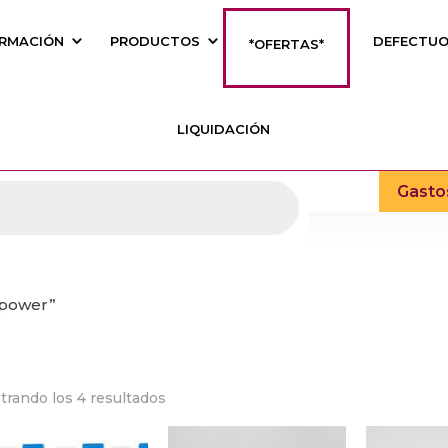
RMACIÓN
PRODUCTOS
DEFECTU
*OFERTAS*
LIQUIDACIÓN
Gasto
 power”
trando los 4 resultados