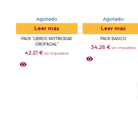
Agotado
Agotado
Leer más
Leer más
PACK “LIBROS MOTRICIDAD
PACK BASICO
OROFACIAL”
34,26
€
sin impuestos
42,21
€
sin impuestos