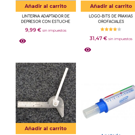
Añadir al carrito
Añadir al carrito
LINTERNA ADAPTADOR DE
LOGO-BITS DE PRAXIAS
DEPRESOR CON ESTUCHE
OROFACIALES
9,99
€
sin impuestos
Valorado
31,47
€
con
sin impuestos
4.00
de 5
Añadir al carrito