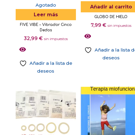
Agotado
Añadir al carrito
Leer más
GLOBO DE HIELO
7,99
€
FIVE VIBE – Vibrador Cinco
sin impuestos
Dedos
32,99
€
sin impuestos
Añadir a la lista 
deseos
Añadir a la lista de
deseos