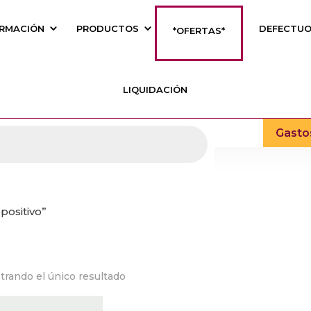
RMACIÓN
PRODUCTOS
DEFECTU
*OFERTAS*
LIQUIDACIÓN
Gasto
positivo”
trando el único resultado