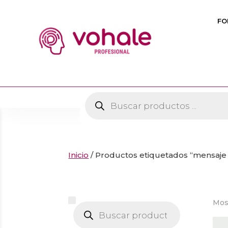
FO
Búsqueda
de
productos
Inicio
/ Productos etiquetados “mensaje 
Mos
Búsqueda
de
productos