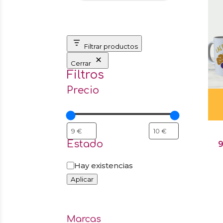
Filtrar productos
Cerrar
Filtros
Precio
Estado
Estado
Hay existencias
Aplicar
Marcas