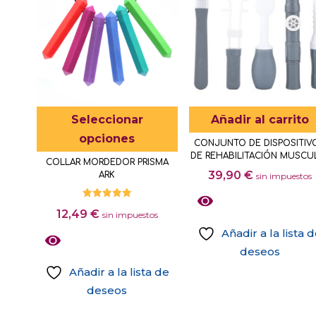
múltiples
de
variantes.
variantes.
producto
Las
Las
opciones
opciones
se
se
pueden
pueden
elegir
elegir
Este
Seleccionar
Añadir al carrito
en
en
producto
opciones
la
CONJUNTO DE DISPOSITIV
la
tiene
DE REHABILITACIÓN MUSCU
página
COLLAR MORDEDOR PRISMA
página
múltiples
39,90
€
ARK
sin impuestos
de
de
variantes.
producto
producto
Las
Valorado
12,49
€
con
sin impuestos
5.00
opciones
Añadir a la lista 
de 5
se
deseos
pueden
Añadir a la lista de
elegir
deseos
en
Este