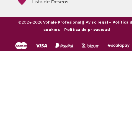

Lista de Deseos
©2024-2026
Vohale Profesional
||
Aviso legal
–
Política 
cookies
–
Política de privacidad