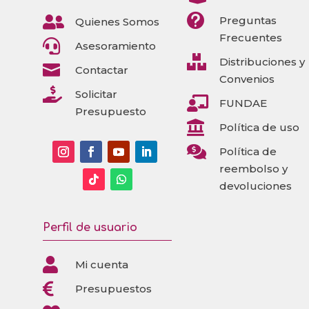


Preguntas
Quienes Somos
Frecuentes

Asesoramiento

Distribuciones y

Contactar
Convenios

Solicitar

FUNDAE
Presupuesto

Política de uso

Política de
reembolso y
devoluciones
Perfil de usuario

Mi cuenta

Presupuestos