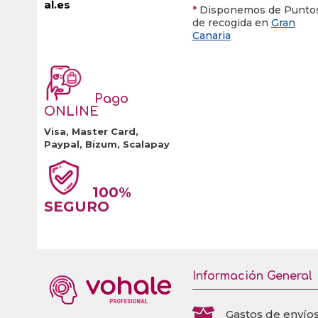
al.es
*
Disponemos de Punto
de recogida en
Gran
Canaria
Pago
ONLINE
Visa, Master Card,
Paypal, Bizum, Scalapay
100%
SEGURO
Información General

Gastos de envío