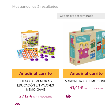
Mostrando los 2 resultados
Añadir al carrito
Añadir al carrito
JUEGO DE MEMORIA Y
MARIONETAS DE EMOCION
EDUCACIÓN EN VALORES
41,41
€
sin impuestos
MEMO GAME
27,12
€
sin impuestos