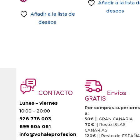
Añadir a la lista 
deseos
Añadir a la lista de
deseos
CONTACTO
Envíos
GRATIS
Lunes – viernes
Por compras superiores
10:00 – 20:00
a:
928 778 003
50€
|| GRAN CANARIA
70€
|| Resto ISLAS
699 604 061
CANARIAS
info@vohaleprofesion
120€
|| Resto de ESPAÑA