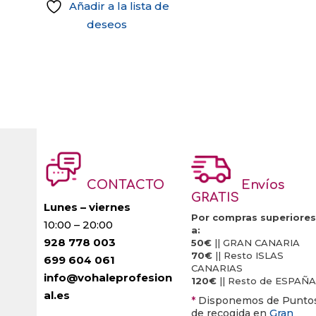
Añadir a la lista de
deseos
CONTACTO
Envíos
GRATIS
Lunes – viernes
Por compras superiores
10:00 – 20:00
a:
928 778 003
50€
|| GRAN CANARIA
70€
|| Resto ISLAS
699 604 061
CANARIAS
info@vohaleprofesion
120€
|| Resto de ESPAÑA
al.es
*
Disponemos de Punto
de recogida en
Gran