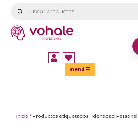
Búsqueda
de
productos


menú
Inicio
/ Productos etiquetados “Identidad Personal