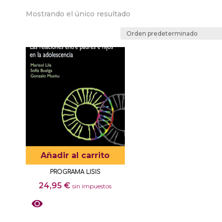
Mostrando el único resultado
Añadir al carrito
PROGRAMA LISIS
24,95
€
sin impuestos