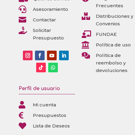
Frecuentes

Asesoramiento

Distribuciones y

Contactar
Convenios

Solicitar

FUNDAE
Presupuesto

Política de uso

Política de
reembolso y
devoluciones
Perfil de usuario

Mi cuenta

Presupuestos

Lista de Deseos