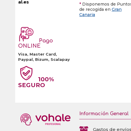
al.es
*
Disponemos de Punto
de recogida en
Gran
Canaria
Pago
ONLINE
Visa, Master Card,
Paypal, Bizum, Scalapay
100%
SEGURO
Información General

Gastos de envío