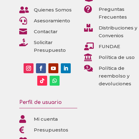


Preguntas
Quienes Somos
Frecuentes

Asesoramiento

Distribuciones y

Contactar
Convenios

Solicitar

FUNDAE
Presupuesto

Política de uso

Política de
reembolso y
devoluciones
Perfil de usuario

Mi cuenta

Presupuestos