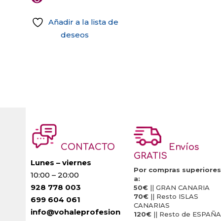
Añadir a la lista de
deseos
CONTACTO
Envíos
GRATIS
Lunes – viernes
Por compras superiores
10:00 – 20:00
a:
928 778 003
50€
|| GRAN CANARIA
70€
|| Resto ISLAS
699 604 061
CANARIAS
info@vohaleprofesion
120€
|| Resto de ESPAÑA