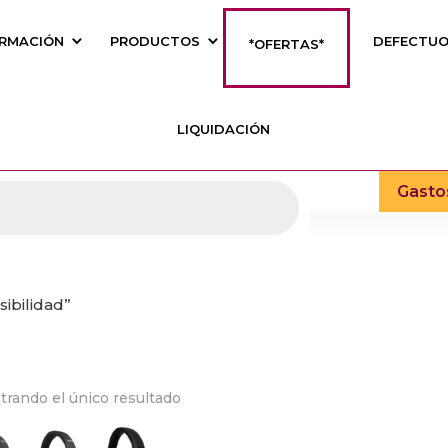
RMACIÓN
PRODUCTOS
DEFECTU
*OFERTAS*
LIQUIDACIÓN
Gasto
ibilidad”
trando el único resultado