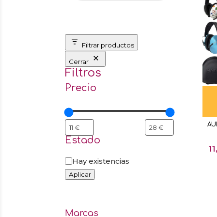
Filtrar productos
Cerrar
Filtros
Precio
AU
Estado
1
Estado
Hay existencias
Aplicar
Marcas