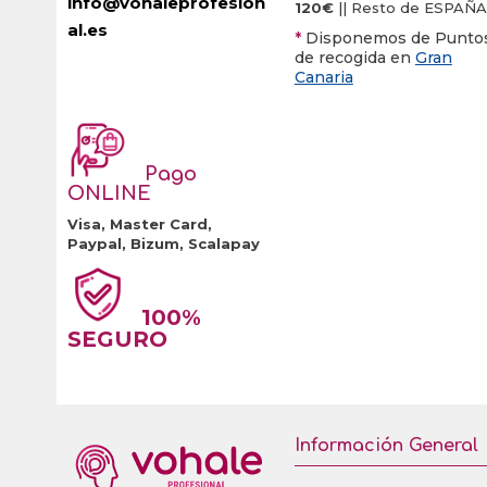
info@vohaleprofesion
120€
|| Resto de ESPAÑA
al.es
*
Disponemos de Punto
de recogida en
Gran
Canaria
Pago
ONLINE
Visa, Master Card,
Paypal, Bizum, Scalapay
100%
SEGURO
Información General