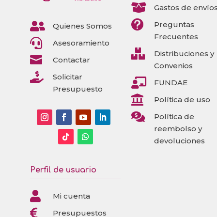

Gastos de envío


Preguntas
Quienes Somos
Frecuentes

Asesoramiento

Distribuciones y

Contactar
Convenios

Solicitar

FUNDAE
Presupuesto

Política de uso

Política de
reembolso y
devoluciones
Perfil de usuario

Mi cuenta

Presupuestos