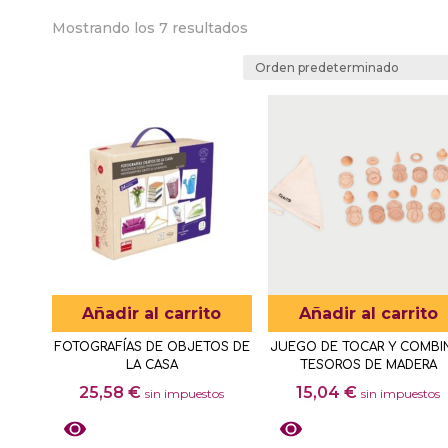
Mostrando los 7 resultados
Añadir al carrito
Añadir al carrito
FOTOGRAFÍAS DE OBJETOS DE
JUEGO DE TOCAR Y COMBI
LA CASA
TESOROS DE MADERA
25,58
€
15,04
€
sin impuestos
sin impuestos