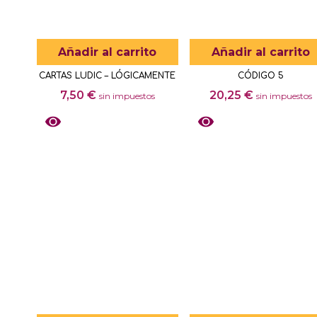
Añadir al carrito
Añadir al carrito
CARTAS LUDIC – LÓGICAMENTE
CÓDIGO 5
7,50
€
20,25
€
sin impuestos
sin impuestos