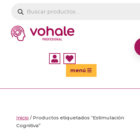
Búsqueda
de
productos


menú
Inicio
/ Productos etiquetados “Estimulación
Cognitiva”