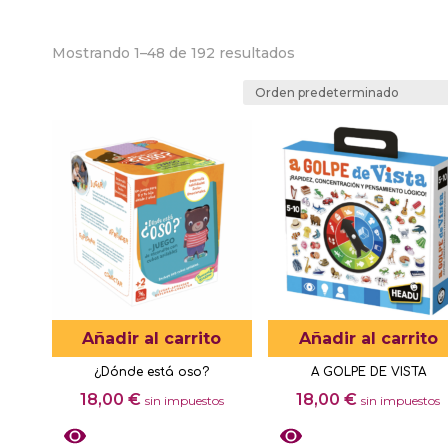
Mostrando 1–48 de 192 resultados
Añadir al carrito
Añadir al carrito
¿Dónde está oso?
A GOLPE DE VISTA
18,00
€
18,00
€
sin impuestos
sin impuestos