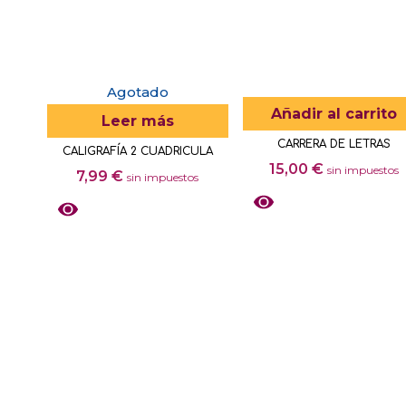
Agotado
Añadir al carrito
Leer más
CARRERA DE LETRAS
CALIGRAFÍA 2 CUADRICULA
15,00
€
sin impuestos
7,99
€
sin impuestos