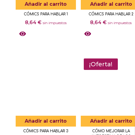
Añadir al carrito
Añadir al carrito
CÓMICS PARA HABLAR 1
CÓMICS PARA HABLAR 2
8,64
€
8,64
€
sin impuestos
sin impuestos
¡Oferta!
Añadir al carrito
Añadir al carrito
CÓMICS PARA HABLAR 3
CÓMO MEJORAR LA