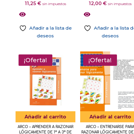
11,25
€
12,00
€
sin impuestos
sin impuestos
Añadir a la lista de
Añadir a la lista 
deseos
deseos
¡Oferta!
¡Oferta!
Añadir al carrito
Añadir al carrito
ARCO – APRENDER A RAZONAR
ARCO – ENTRENARSE PAR
LÓGICAMENTE DE 1º A 3º DE
RAZONAR LÓGICAMENTE DE