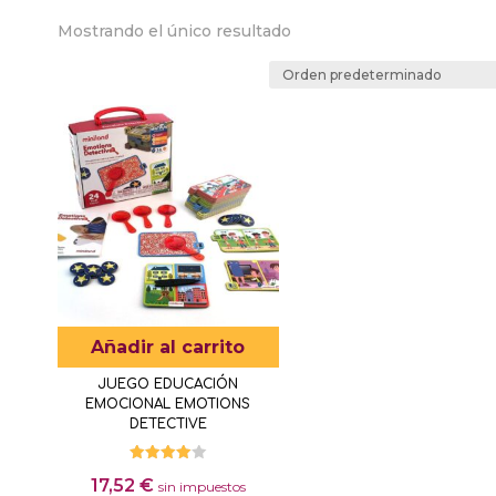
Mostrando el único resultado
Añadir al carrito
JUEGO EDUCACIÓN
EMOCIONAL EMOTIONS
DETECTIVE
Valorado
17,52
€
con
sin impuestos