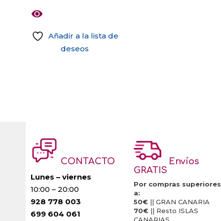
4.00
de 5
Añadir a la lista de
deseos
CONTACTO
Envíos
GRATIS
Lunes – viernes
Por compras superiores
10:00 – 20:00
a:
928 778 003
50€
|| GRAN CANARIA
70€
|| Resto ISLAS
699 604 061
CANARIAS