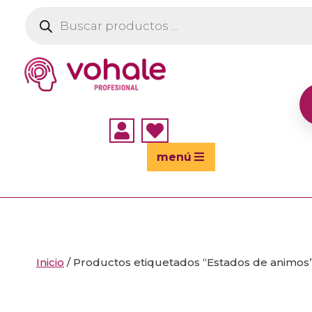
Búsqueda
de
productos


menú
Inicio
/ Productos etiquetados “Estados de animos