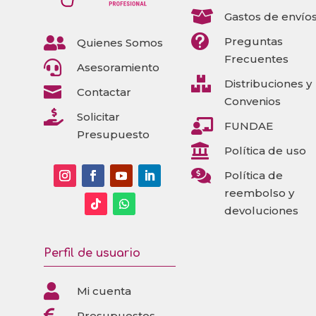

Gastos de envío


Preguntas
Quienes Somos
Frecuentes

Asesoramiento

Distribuciones y

Contactar
Convenios

Solicitar

FUNDAE
Presupuesto

Política de uso

Política de
reembolso y
devoluciones
Perfil de usuario

Mi cuenta

Presupuestos