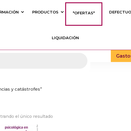
RMACIÓN
PRODUCTOS
DEFECTU
*OFERTAS*
LIQUIDACIÓN
Gasto
ias y catástrofes”
trando el único resultado