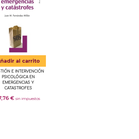
ñadir al carrito
TIÓN E INTERVENCIÓN
PSICOLÓGICA EN
EMERGENCIAS Y
CATASTROFES
7,76
€
sin impuestos