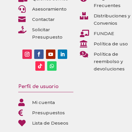
Frecuentes

Asesoramiento

Distribuciones y

Contactar
Convenios

Solicitar

FUNDAE
Presupuesto

Política de uso

Política de
reembolso y
devoluciones
Perfil de usuario

Mi cuenta

Presupuestos

Lista de Deseos