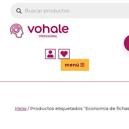
Búsqueda
de
productos


menú
Inicio
/ Productos etiquetados “Economía de ficha