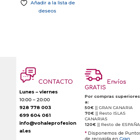
Añadir a la lista de
deseos
CONTACTO
Envíos
GRATIS
Lunes – viernes
Por compras superiores
10:00 – 20:00
a:
928 778 003
50€
|| GRAN CANARIA
70€
|| Resto ISLAS
699 604 061
CANARIAS
info@vohaleprofesion
120€
|| Resto de ESPAÑA
al.es
*
Disponemos de Punto
de recogida en
Gran