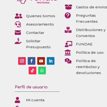

Gastos de envío


Preguntas
Quienes Somos
Frecuentes

Asesoramiento

Distribuciones y

Contactar
Convenios

Solicitar

FUNDAE
Presupuesto

Política de uso

Política de
reembolso y
devoluciones
Perfil de usuario

Mi cuenta