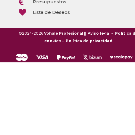

Presupuestos

Lista de Deseos
©2024-2026
Vohale Profesional
||
Aviso legal
–
Política 
cookies
–
Política de privacidad