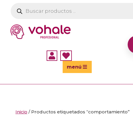
Búsqueda
de
productos


menú
Inicio
/ Productos etiquetados “comportamiento”