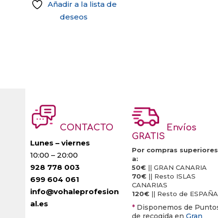
Añadir a la lista de
deseos
CONTACTO
Envíos
GRATIS
Lunes – viernes
Por compras superiores
10:00 – 20:00
a:
928 778 003
50€
|| GRAN CANARIA
70€
|| Resto ISLAS
699 604 061
CANARIAS
info@vohaleprofesion
120€
|| Resto de ESPAÑA
al.es
*
Disponemos de Punto
de recogida en
Gran