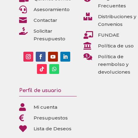
Frecuentes

Asesoramiento

Distribuciones y

Contactar
Convenios

Solicitar

FUNDAE
Presupuesto

Política de uso

Política de
reembolso y
devoluciones
Perfil de usuario

Mi cuenta

Presupuestos

Lista de Deseos