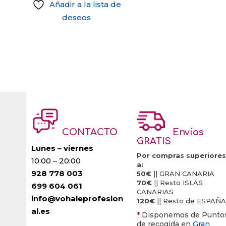
Añadir a la lista de
deseos
CONTACTO
Envíos
GRATIS
Lunes – viernes
Por compras superiores
10:00 – 20:00
a:
928 778 003
50€
|| GRAN CANARIA
70€
|| Resto ISLAS
699 604 061
CANARIAS
info@vohaleprofesion
120€
|| Resto de ESPAÑA
al.es
*
Disponemos de Punto
de recogida en
Gran