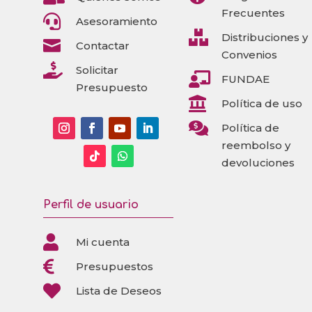
Frecuentes

Asesoramiento

Distribuciones y

Contactar
Convenios

Solicitar

FUNDAE
Presupuesto

Política de uso

Política de
reembolso y
devoluciones
Perfil de usuario

Mi cuenta

Presupuestos

Lista de Deseos