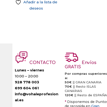
Añadir a la lista de
deseos
CONTACTO
Envíos
GRATIS
Lunes – viernes
Por compras superiores
10:00 – 20:00
a:
928 778 003
50€
|| GRAN CANARIA
70€
|| Resto ISLAS
699 604 061
CANARIAS
info@vohaleprofesion
120€
|| Resto de ESPAÑA
al.es
*
Disponemos de Punto
de recogida en
Gran