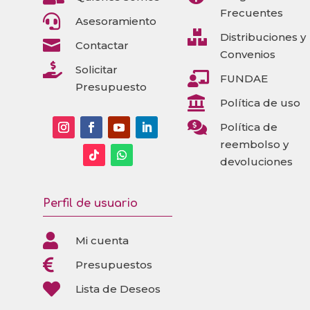
Frecuentes

Asesoramiento

Distribuciones y

Contactar
Convenios

Solicitar

FUNDAE
Presupuesto

Política de uso

Política de
reembolso y
devoluciones
Perfil de usuario

Mi cuenta

Presupuestos

Lista de Deseos