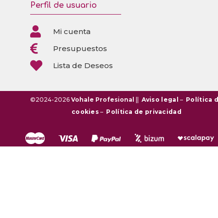
Perfil de usuario

Mi cuenta

Presupuestos

Lista de Deseos
©2024-2026
Vohale Profesional
||
Aviso legal
–
Política 
cookies
–
Política de privacidad