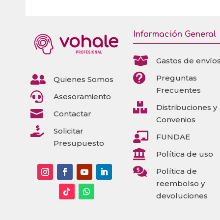
Información General

Gastos de envío


Preguntas
Quienes Somos
Frecuentes

Asesoramiento

Distribuciones y

Contactar
Convenios

Solicitar

FUNDAE
Presupuesto

Política de uso

Política de
reembolso y
devoluciones