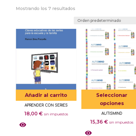
Mostrando los 7 resultados
Añadir al carrito
Seleccionar
opciones
APRENDER CON SERIES
18,00
€
AUTISMIND
sin impuestos
15,36
€
sin impuestos